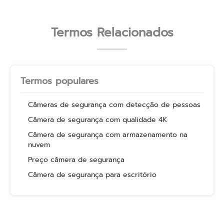
Termos Relacionados
Termos populares
Câmeras de segurança com detecção de pessoas
Câmera de segurança com qualidade 4K
Câmera de segurança com armazenamento na
nuvem
Preço câmera de segurança
Câmera de segurança para escritório