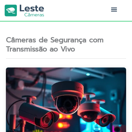
Ir
para
o
Quem Somos
conteúdo
Câmeras de Segurança com
Transmissão ao Vivo