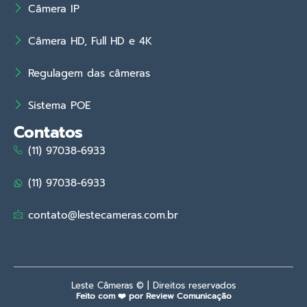
Câmera IP
Câmera HD, Full HD e 4K
Regulagem das câmeras
Sistema POE
Contatos
(11) 97038-6933
(11) 97038-6933
contato@lestecameras.com.br
Leste Câmeras © | Direitos reservados
Feito com ❤️ por Review Comunicação