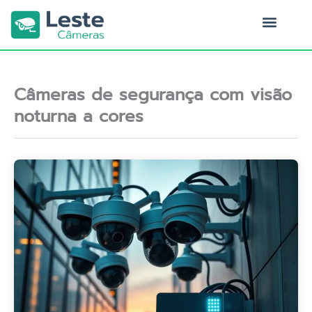
Ir
para
o
Quem Somos
conteúdo
Câmeras de segurança com visão
noturna a cores