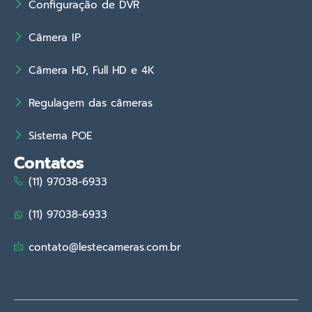
Configuração de DVR
Câmera IP
Câmera HD, Full HD e 4K
Regulagem das câmeras
Sistema POE
Contatos
(11) 97038-6933
(11) 97038-6933
contato@lestecameras.com.br