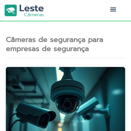
Ir
para
o
Quem Somos
conteúdo
Câmeras de segurança para
empresas de segurança