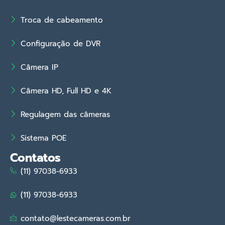
Troca de cabeamento
Configuração de DVR
Câmera IP
Câmera HD, Full HD e 4K
Regulagem das câmeras
Sistema POE
Contatos
(11) 97038-6933
(11) 97038-6933
contato@lestecameras.com.br