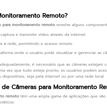
Monitoramento Remoto?
s para monitoramento remoto
envolve alguns component
captura e transmite vídeo através da internet.
 à rede, permitindo o acesso remoto.
aforma onde o usuário pode visualizar e gerenciar as c
 adequadamente, é necessário que as câmeras estejam c
ma vez que tudo esteja pronto, os usuários podem aces
dispositivos, seja pela internet ou por uma rede local.
as de Câmeras para Monitoramento R
to remoto
têm uma ampla gama de aplicações que vão al
ráticos: