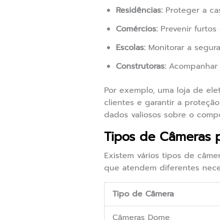
Residências:
Proteger a cas
Comércios:
Prevenir furtos 
Escolas:
Monitorar a segur
Construtoras:
Acompanhar o
Por exemplo, uma loja de ele
clientes e garantir a proteçã
dados valiosos sobre o comp
Tipos de Câmeras 
Existem vários tipos de câme
que atendem diferentes neces
Tipo de Câmera
Câmeras Dome