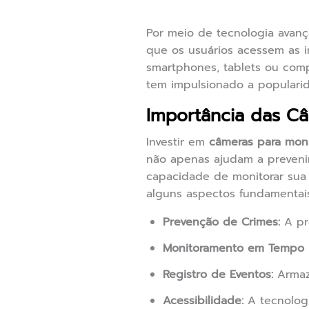
Por meio de tecnologia avanç
que os usuários acessem as i
smartphones, tablets ou com
tem impulsionado a populari
Importância das C
Investir em
câmeras para mon
não apenas ajudam a preveni
capacidade de monitorar sua 
alguns aspectos fundamentais
Prevenção de Crimes:
A pre
Monitoramento em Tempo R
Registro de Eventos:
Armaz
Acessibilidade:
A tecnologi