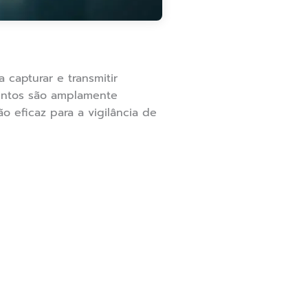
 capturar e transmitir
entos são amplamente
o eficaz para a vigilância de