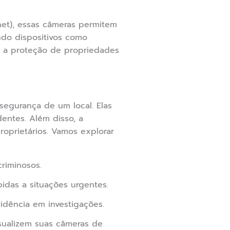
net), essas câmeras permitem
ndo dispositivos como
 a proteção de propriedades
egurança de um local. Elas
entes. Além disso, a
oprietários. Vamos explorar
riminosos.
idas a situações urgentes.
dência em investigações.
sualizem suas câmeras de