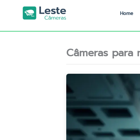
Ir
para
Home
o
conteúdo
Câmeras para 