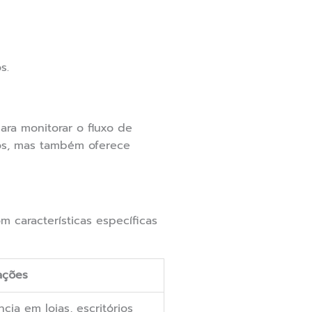
s.
ara monitorar o fluxo de
rtos, mas também oferece
 características específicas
ações
ncia em lojas, escritórios