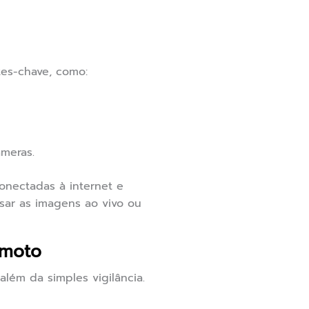
es-chave, como:
âmeras.
onectadas à internet e
sar as imagens ao vivo ou
emoto
ém da simples vigilância.