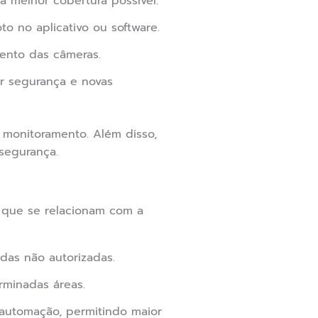
 a melhor cobertura possível.
o no aplicativo ou software.
ento das câmeras.
ir segurança e novas
 monitoramento. Além disso,
segurança.
s que se relacionam com a
das não autorizadas.
minadas áreas.
automação, permitindo maior