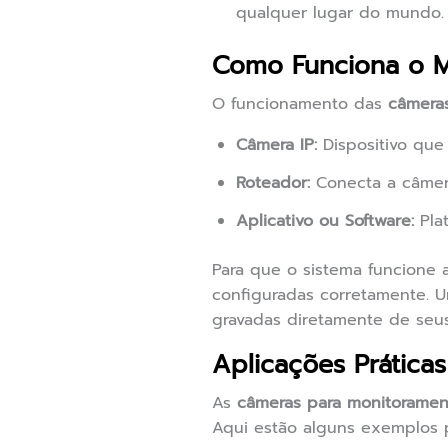
qualquer lugar do mundo.
Como Funciona o 
O funcionamento das
câmera
Câmera IP:
Dispositivo que 
Roteador:
Conecta a câmera
Aplicativo ou Software:
Plat
Para que o sistema funcione
configuradas corretamente. U
gravadas diretamente de seus 
Aplicações Prátic
As
câmeras para monitoramen
Aqui estão alguns exemplos p