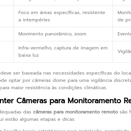
Foco em áreas específicas, resistente
Monit
a intempéries
de pr
Movimento panorâmico, zoom
Event
m
Infra-vermelho, captura de imagem em
Vigil
baixa luz
deve ser baseada nas necessidades específicas do loca
de optar por câmeras dome para uma vigilância discret
ara maior resistência às condições climáticas.
anter Câmeras para Monitoramento 
adequadas das
câmeras para monitoramento remoto
são f
ui estão algumas etapas e dicas: