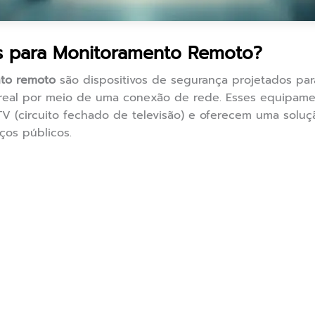
 para Monitoramento Remoto?
to remoto
são dispositivos de segurança projetados para
real por meio de uma conexão de rede. Esses equipam
V (circuito fechado de televisão) e oferecem uma soluçã
ços públicos.