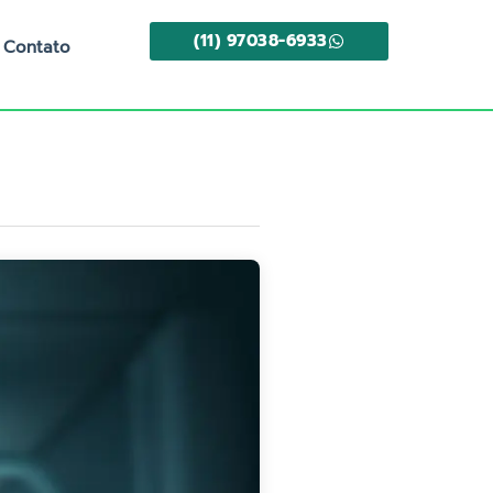
(11) 97038-6933
Contato