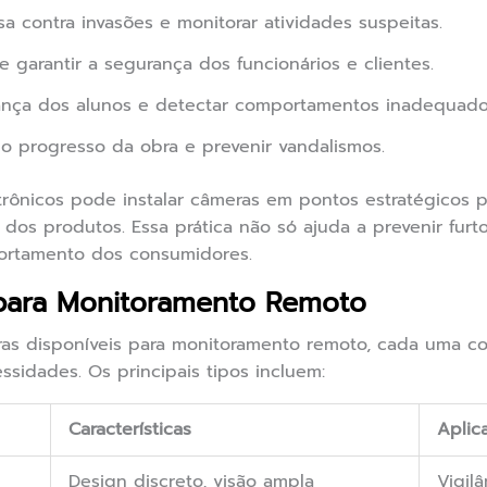
a contra invasões e monitorar atividades suspeitas.
e garantir a segurança dos funcionários e clientes.
ança dos alunos e detectar comportamentos inadequado
 progresso da obra e prevenir vandalismos.
trônicos pode instalar câmeras em pontos estratégicos p
o dos produtos. Essa prática não só ajuda a prevenir fu
ortamento dos consumidores.
para Monitoramento Remoto
ras disponíveis para monitoramento remoto, cada uma com
sidades. Os principais tipos incluem:
Características
Aplic
Design discreto, visão ampla
Vigilâ