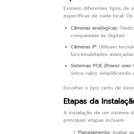
Existem diferentes tipos de
específicas de cada local. Os 
Câmeras analógicas:
Tradic
comparadas às digitais.
Câmeras IP:
Utilizam tecno
funcionalidades avançadas
Sistemas POE (Power over E
único cabo, simplificando 
Escolher o tipo certo de siste
Etapas da Instalaç
A instalação de um sistema 
principais etapas incluem:
Planejamento:
Avaliar a