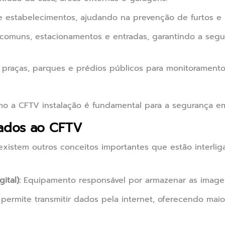
e estabelecimentos, ajudando na prevenção de furtos e 
 comuns, estacionamentos e entradas, garantindo a seg
m praças, parques e prédios públicos para monitorament
o a CFTV instalação é fundamental para a segurança em
nados ao CFTV
existem outros conceitos importantes que estão interl
ital):
Equipamento responsável por armazenar as imagen
ermite transmitir dados pela internet, oferecendo maior