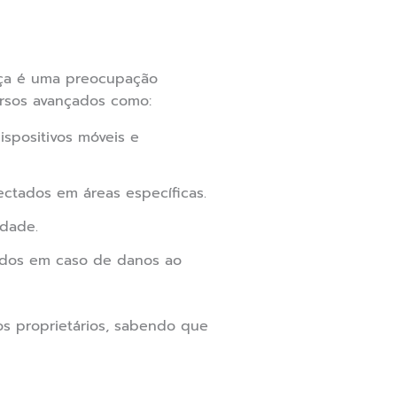
nça é uma preocupação
rsos avançados como:
ispositivos móveis e
ctados em áreas específicas.
dade.
ados em caso de danos ao
s proprietários, sabendo que