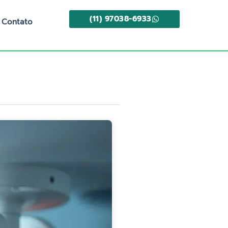
(11) 97038-6933
Contato