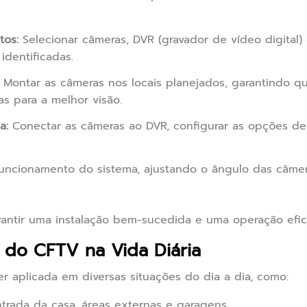
tos:
Selecionar câmeras, DVR (gravador de vídeo digital
identificadas.
Montar as câmeras nos locais planejados, garantindo qu
s para a melhor visão.
a:
Conectar as câmeras ao DVR, configurar as opções de 
funcionamento do sistema, ajustando o ângulo das câmer
antir uma instalação bem-sucedida e uma operação efic
s do CFTV na Vida Diária
r aplicada em diversas situações do dia a dia, como:
trada da casa, áreas externas e garagens.