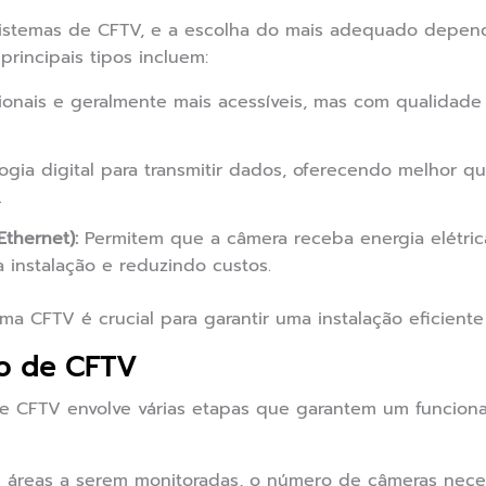
 sistemas de CFTV, e a escolha do mais adequado depe
principais tipos incluem:
ionais e geralmente mais acessíveis, mas com qualidade
logia digital para transmitir dados, oferecendo melhor 
.
thernet):
Permitem que a câmera receba energia elétric
a instalação e reduzindo custos.
ma CFTV é crucial para garantir uma instalação eficiente 
ão de CFTV
de CFTV envolve várias etapas que garantem um funcion
s áreas a serem monitoradas, o número de câmeras necess