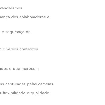
vandalismos.
urança dos colaboradores e
o e segurança da
 diversos contextos.
igados e que merecem
s capturadas pelas câmeras.
 flexibilidade e qualidade