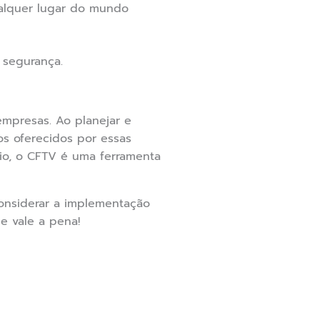
alquer lugar do mundo
 segurança.
empresas. Ao planejar e
os oferecidos por essas
io, o CFTV é uma ferramenta
considerar a implementação
e vale a pena!