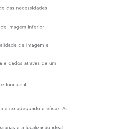
nde das necessidades
 de imagem inferior
qualidade de imagem e
a e dados através de um
e funcional.
amento adequado e eficaz. As
árias e a localização ideal