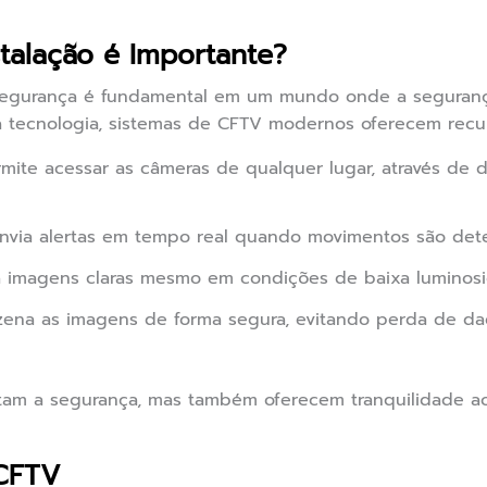
talação é Importante?
 segurança é fundamental em um mundo onde a segura
a tecnologia, sistemas de CFTV modernos oferecem recu
mite acessar as câmeras de qualquer lugar, através de d
nvia alertas em tempo real quando movimentos são dete
 imagens claras mesmo em condições de baixa luminosi
ena as imagens de forma segura, evitando perda de d
tam a segurança, mas também oferecem tranquilidade ao
 CFTV