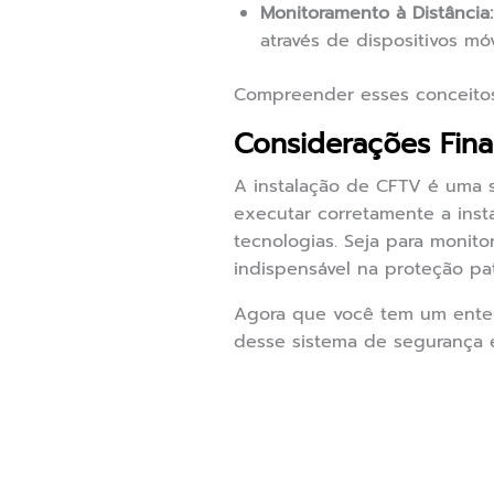
Monitoramento à Distância:
através de dispositivos móv
Compreender esses conceitos
Considerações Fina
A instalação de CFTV é uma s
executar corretamente a inst
tecnologias. Seja para monit
indispensável na proteção pat
Agora que você tem um ent
desse sistema de segurança 