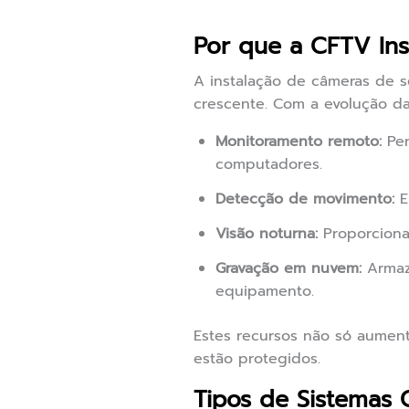
Por que a CFTV Ins
A instalação de câmeras de
crescente. Com a evolução d
Monitoramento remoto:
Per
computadores.
Detecção de movimento:
E
Visão noturna:
Proporciona
Gravação em nuvem:
Armaz
equipamento.
Estes recursos não só aumen
estão protegidos.
Tipos de Sistemas