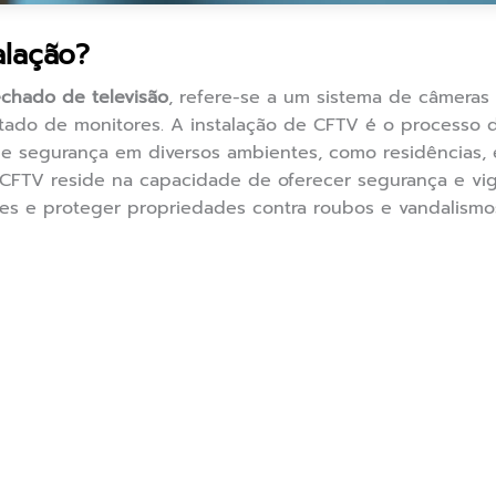
alação?
fechado de televisão
, refere-se a um sistema de câmeras
ado de monitores. A instalação de CFTV é o processo d
e segurança em diversos ambientes, como residências, e
 CFTV reside na capacidade de oferecer segurança e vig
des e proteger propriedades contra roubos e vandalismo