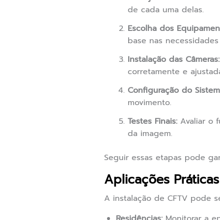
de cada uma delas.
Escolha dos Equipamen
base nas necessidades 
Instalação das Câmeras:
corretamente e ajustada
Configuração do Sistem
movimento.
Testes Finais:
Avaliar o 
da imagem.
Seguir essas etapas pode gar
Aplicações Prática
A instalação de CFTV pode se
Residências:
Monitorar a en