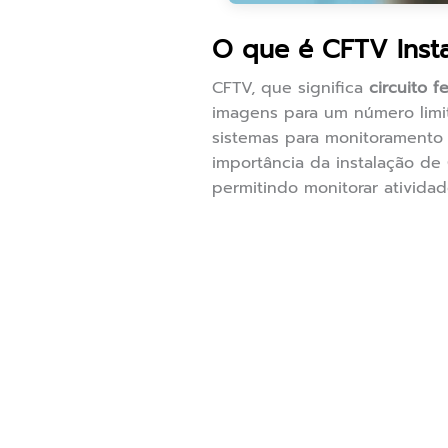
O que é CFTV Inst
CFTV, que significa
circuito 
imagens para um número limit
sistemas para monitoramento 
importância da instalação de
permitindo monitorar ativida