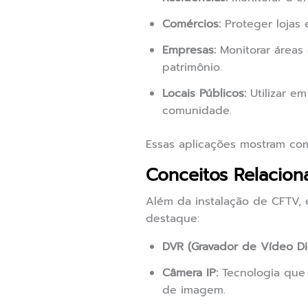
Comércios:
Proteger lojas 
Empresas:
Monitorar áreas
patrimônio.
Locais Públicos:
Utilizar e
comunidade.
Essas aplicações mostram com
Conceitos Relacio
Além da instalação de CFTV, 
destaque:
DVR (Gravador de Vídeo Dig
Câmera IP:
Tecnologia que p
de imagem.