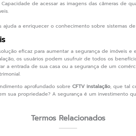
Capacidade de acessar as imagens das câmeras de qu
eis.
 ajuda a enriquecer o conhecimento sobre sistemas de
is
olução eficaz para aumentar a segurança de imóveis e 
alação, os usuários podem usufruir de todos os benefíci
orar a entrada de sua casa ou a segurança de um comérc
rimonial.
endimento aprofundado sobre
CFTV instalação
, que tal 
em sua propriedade? A segurança é um investimento qu
Termos Relacionados