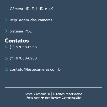
Câmera HD, Full HD e 4K
Regulagem das câmeras
Sistema POE
Contatos
(11) 97038-6933
(11) 97038-6933
contato@lestecameras.com.br
Leste Câmeras © | Direitos reservados
Feito com ❤️ por Review Comunicação