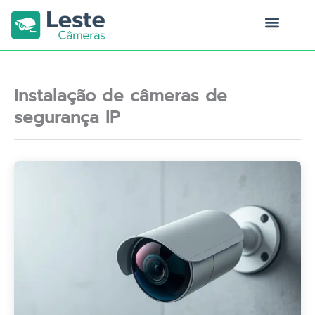
Ir
para
o
Quem Somos
conteúdo
Instalação de câmeras de
segurança IP