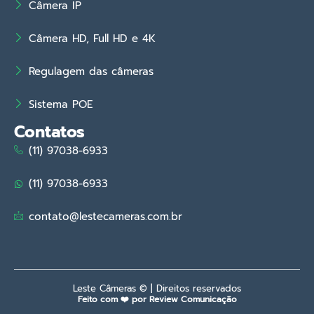
Câmera IP
Câmera HD, Full HD e 4K
Regulagem das câmeras
Sistema POE
Contatos
(11) 97038-6933
(11) 97038-6933
contato@lestecameras.com.br
Leste Câmeras © | Direitos reservados
Feito com ❤️ por Review Comunicação