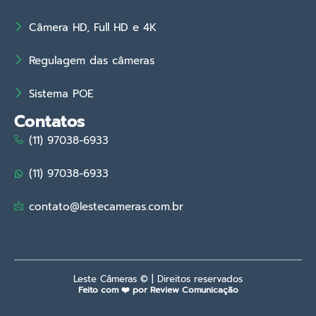
Câmera HD, Full HD e 4K
Regulagem das câmeras
Sistema POE
Contatos
(11) 97038-6933
(11) 97038-6933
contato@lestecameras.com.br
Leste Câmeras © | Direitos reservados
Feito com ❤️ por Review Comunicação