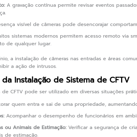
o:
A gravação contínua permite revisar eventos passados
ça.
sença visível de câmeras pode desencorajar comportam
itos sistemas modernos permitem acesso remoto via sma
to de qualquer lugar.
io, a instalação de câmeras nas entradas e áreas comu
bir a ação de intrusos.
s da Instalação de Sistema de CFTV
 de CFTV pode ser utilizado em diversas situações práti
orar quem entra e sai de uma propriedade, aumentando
s:
Acompanhar o desempenho de funcionários em ambie
s ou Animais de Estimação:
Verificar a segurança de cr
s de estimação.