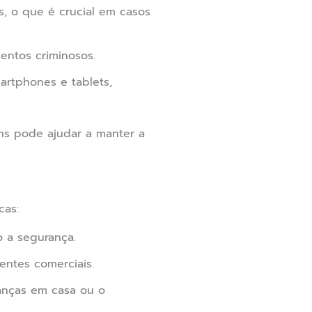
, o que é crucial em casos
entos criminosos.
rtphones e tablets,
ns pode ajudar a manter a
cas:
 a segurança.
ntes comerciais.
ianças em casa ou o