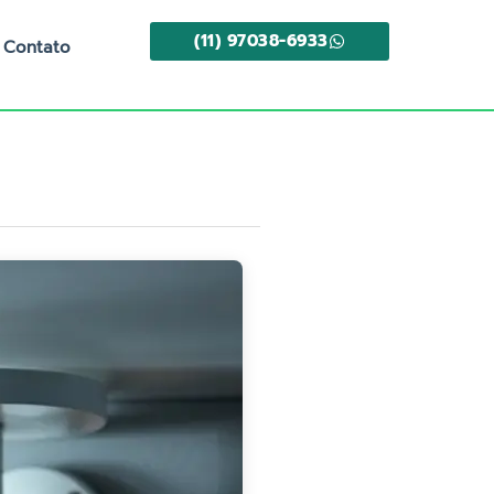
(11) 97038-6933
Contato