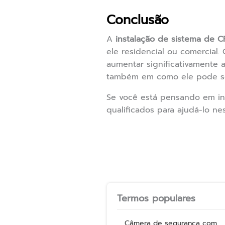
Conclusão
A
instalação de sistema de 
ele residencial ou comercial
aumentar significativamente 
também em como ele pode ser 
Se você está pensando em ins
qualificados para ajudá-lo n
Termos populares
Câmera de segurança com