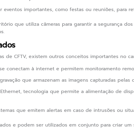
r eventos importantes, como festas ou reuniões, para ref
itório que utiliza câmeras para garantir a segurança do
s.
ados
as de CFTV, existem outros conceitos importantes no c
e conectam à internet e permitem monitoramento remo
 gravação que armazenam as imagens capturadas pelas 
Ethernet, tecnologia que permite a alimentação de disp
temas que emitem alertas em caso de intrusões ou situa
igados e podem ser utilizados em conjunto para criar um