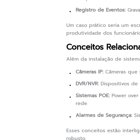
Registro de Eventos:
Grava
Um caso prático seria um escr
produtividade dos funcionário
Conceitos Relacion
Além da instalação de sistem
Câmeras IP:
Câmeras que s
DVR/NVR:
Dispositivos de
Sistemas POE:
Power over 
rede.
Alarmes de Segurança:
Sis
Esses conceitos estão interl
robusto.