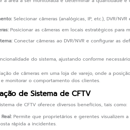
ar a área a ser monitorada e determinar a quantidade e 
ento:
Selecionar câmeras (analógicas, IP, etc.), DVR/NVR
ras:
Posicionar as câmeras em locais estratégicos para m
stema:
Conectar câmeras ao DVR/NVR e configurar as def
uncionalidade do sistema, ajustando conforme necessário
lação de câmeras em uma loja de varejo, onde a posição
s e monitorar o comportamento dos clientes.
alação de Sistema de CFTV
sistema de CFTV oferece diversos benefícios, tais como:
Real:
Permite que proprietários e gerentes visualizem 
sta rápida a incidentes.