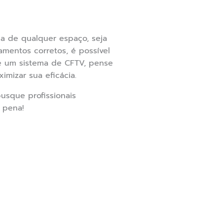
a de qualquer espaço, seja
mentos corretos, é possível
de um sistema de CFTV, pense
mizar sua eficácia.
usque profissionais
 pena!