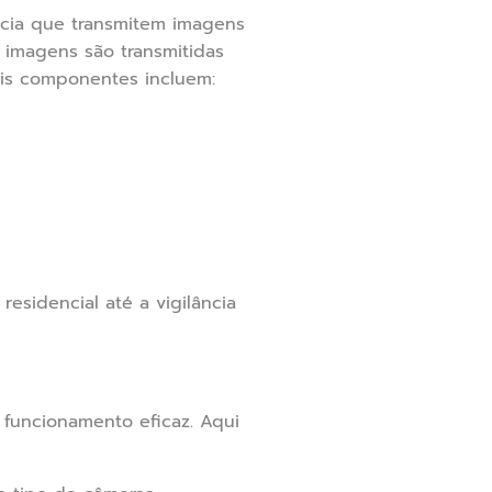
ância que transmitem imagens
s imagens são transmitidas
ais componentes incluem:
esidencial até a vigilância
 funcionamento eficaz. Aqui