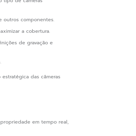
o tipo de câmeras
 e outros componentes.
aximizar a cobertura.
inições de gravação e
.
 estratégica das câmeras
a propriedade em tempo real,