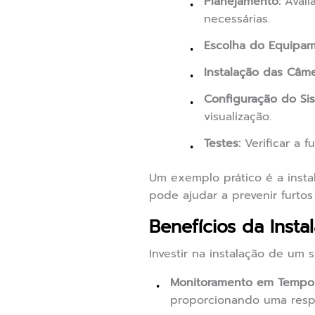
Planejamento:
Avali
necessárias.
Escolha do Equipam
Instalação das Câme
Configuração do Si
visualização.
Testes:
Verificar a f
Um exemplo prático é a insta
pode ajudar a prevenir furto
Benefícios da Inst
Investir na instalação de um 
Monitoramento em Tempo 
proporcionando uma respo