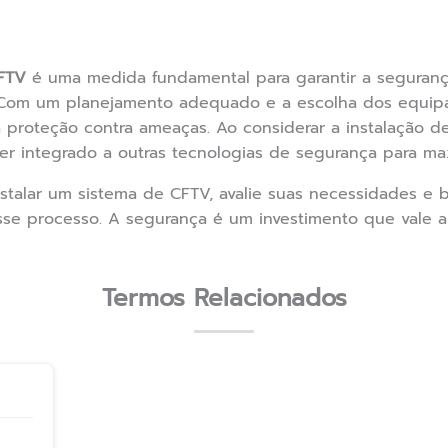
CFTV
é uma medida fundamental para garantir a seguranç
. Com um planejamento adequado e a escolha dos equipa
a proteção contra ameaças. Ao considerar a instalação 
integrado a outras tecnologias de segurança para maxi
talar um sistema de CFTV, avalie suas necessidades e b
esse processo. A segurança é um investimento que vale a
Termos Relacionados