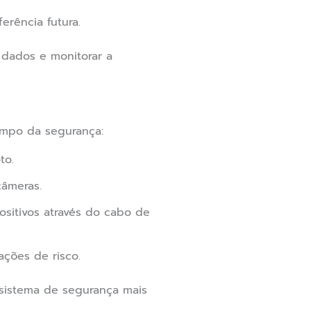
erência futura.
s dados e monitorar a
ampo da segurança:
to.
câmeras.
ositivos através do cabo de
ções de risco.
 sistema de segurança mais