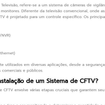
 Televisão, refere-se a um sistema de câmeras de vigil
 monitores. Diferente da televisão convencional, onde a
FTV é projetado para um controle específico. Os princip
R/NVR)
thernet)
 utilizados em diversas aplicações, desde a segurança r
comerciais e públicos.
nstalação de um Sistema de CFTV?
e CFTV envolve várias etapas cruciais que garantem seu