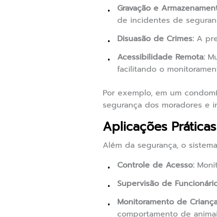
Gravação e Armazenament
de incidentes de seguran
Disuasão de Crimes:
A pre
Acessibilidade Remota:
Mu
facilitando o monitoramen
Por exemplo, em um condomín
segurança dos moradores e ini
Aplicações Prática
Além da segurança, o sistema
Controle de Acesso:
Monit
Supervisão de Funcionário
Monitoramento de Criança
comportamento de animai