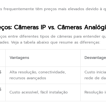
s frequentemente têm preços mais elevados devido à q
ços: Câmeras IP vs. Câmeras Analóg
ços entre diferentes tipos de câmeras para entender q
des. Veja a tabela abaixo que resume as diferenças:
Vantagens
Desvantage
$
Alta resolução, conectividade,
Custo inici
recursos avançados
rede de d
$
Custo acessível, fácil instalação
Resolução i