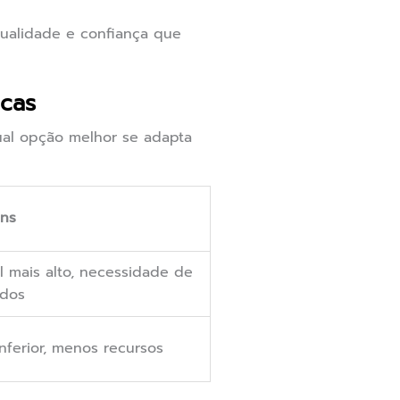
ualidade e confiança que
icas
ual opção melhor se adapta
ns
al mais alto, necessidade de
ados
nferior, menos recursos