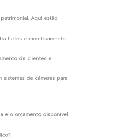
patrimonial. Aqui estão
ra furtos e monitoramento
amento de clientes e
am sistemas de câmeras para
a e o orçamento disponível.
ico?