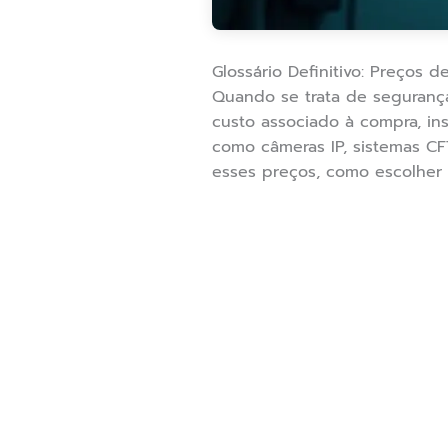
Glossário Definitivo: Preços
Quando se trata de segurança
custo associado à compra, i
como câmeras IP, sistemas CF
esses preços, como escolher a