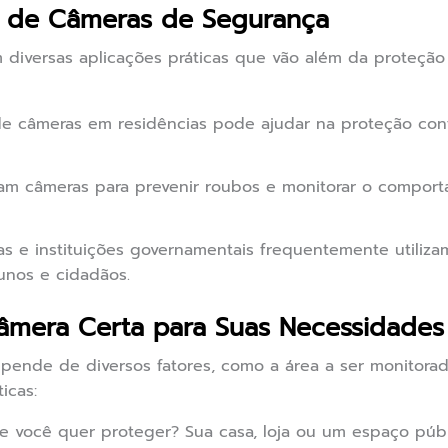
as de Câmeras de Segurança
diversas aplicações práticas que vão além da proteção 
de câmeras em residências pode ajudar na proteção cont
am câmeras para prevenir roubos e monitorar o comport
s e instituições governamentais frequentemente utiliz
unos e cidadãos.
âmera Certa para Suas Necessidades
pende de diversos fatores, como a área a ser monitorad
icas:
 você quer proteger? Sua casa, loja ou um espaço públ