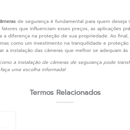
câmeras
de segurança é fundamental para quem deseja 
 os fatores que influenciam esses preços, as aplicações p
 a diferença na proteção de sua propriedade. Ao final,
mas como um investimento na tranquilidade e proteção 
jar a instalação das câmeras que melhor se adequam às
 como a instalação de câmeras de segurança pode trans
faça uma escolha informada!
Termos Relacionados