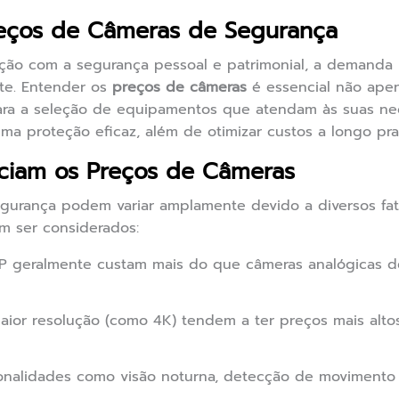
reços de Câmeras de Segurança
o com a segurança pessoal e patrimonial, a demanda po
nte. Entender os
preços de câmeras
é essencial não ape
ra a seleção de equipamentos que atendam às suas ne
ma proteção eficaz, além de otimizar custos a longo pra
nciam os Preços de Câmeras
gurança podem variar amplamente devido a diversos fat
m ser considerados:
P geralmente custam mais do que câmeras analógicas de
ior resolução (como 4K) tendem a ter preços mais alt
nalidades como visão noturna, detecção de movimento