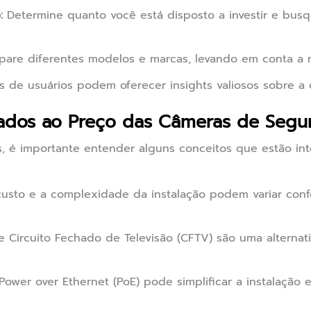
:
Determine quanto você está disposto a investir e bu
re diferentes modelos e marcas, levando em conta a r
 de usuários podem oferecer insights valiosos sobre a 
nados ao Preço das Câmeras de Segu
, é importante entender alguns conceitos que estão in
usto e a complexidade da instalação podem variar conf
 Circuito Fechado de Televisão (CFTV) são uma alternat
.
ower over Ethernet (PoE) pode simplificar a instalação 