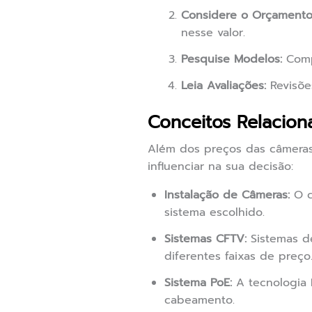
Considere o Orçamento
nesse valor.
Pesquise Modelos:
Compa
Leia Avaliações:
Revisões
Conceitos Relacio
Além dos preços das câmeras
influenciar na sua decisão:
Instalação de Câmeras:
O c
sistema escolhido.
Sistemas CFTV:
Sistemas de
diferentes faixas de preço
Sistema PoE:
A tecnologia P
cabeamento.