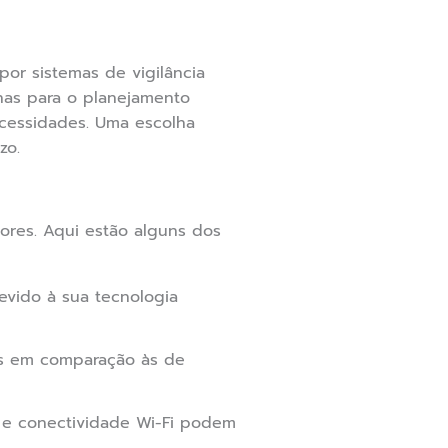
r sistemas de vigilância
nas para o planejamento
cessidades. Uma escolha
zo.
ores. Aqui estão alguns dos
vido à sua tecnologia
os em comparação às de
 e conectividade Wi-Fi podem