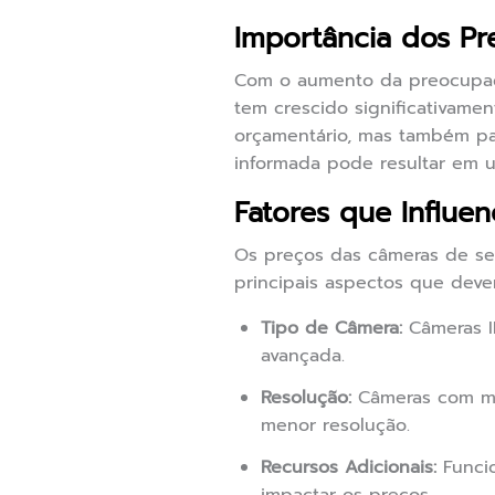
Importância dos P
Com o aumento da preocupaçã
tem crescido significativame
orçamentário, mas também pa
informada pode resultar em u
Fatores que Influe
Os preços das câmeras de se
principais aspectos que deve
Tipo de Câmera:
Câmeras I
avançada.
Resolução:
Câmeras com ma
menor resolução.
Recursos Adicionais:
Funcio