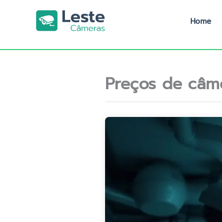
Ir
para
Home
o
conteúdo
Preços de câm