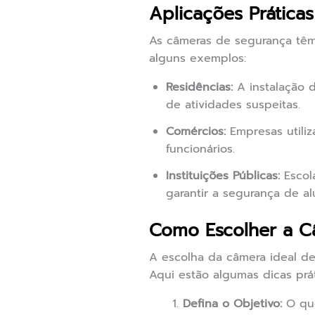
Aplicações Prátic
As câmeras de segurança têm 
alguns exemplos:
Residências:
A instalação 
de atividades suspeitas.
Comércios:
Empresas utiliz
funcionários.
Instituições Públicas:
Escola
garantir a segurança de al
Como Escolher a C
A escolha da câmera ideal de
Aqui estão algumas dicas prát
Defina o Objetivo:
O que