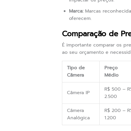
impactar os preços.
Marca:
Marcas reconhecida
oferecem.
Comparação de Pre
É importante comparar os pre
ao seu orçamento e necessida
Tipo de
Preço
Câmera
Médio
R$ 500 – R
Câmera IP
2.500
Câmera
R$ 200 – R
Analógica
1.200