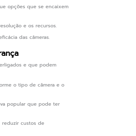
sque opções que se encaixem
esolução e os recursos.
eficácia das câmeras.
rança
terligados e que podem
orme o tipo de câmera e o
iva popular que pode ter
e reduzir custos de