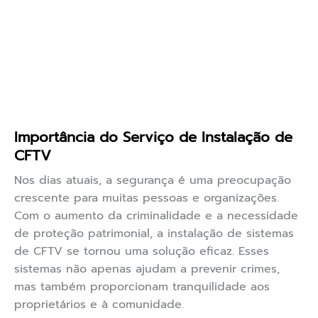
Importância do Serviço de Instalação de
CFTV
Nos dias atuais, a segurança é uma preocupação
crescente para muitas pessoas e organizações.
Com o aumento da criminalidade e a necessidade
de proteção patrimonial, a instalação de sistemas
de CFTV se tornou uma solução eficaz. Esses
sistemas não apenas ajudam a prevenir crimes,
mas também proporcionam tranquilidade aos
proprietários e à comunidade.