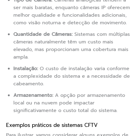
Tipo de Câmera:
Câmeras analógicas tendem a
ser mais baratas, enquanto câmeras IP oferecem
melhor qualidade e funcionalidades adicionais,
como visão noturna e detecção de movimento.
Quantidade de Câmeras:
Sistemas com múltiplas
câmeras naturalmente têm um custo mais
elevado, mas proporcionam uma cobertura mais
ampla.
Instalação:
O custo de instalação varia conforme
a complexidade do sistema e a necessidade de
cabeamento.
Armazenamento:
A opção por armazenamento
local ou na nuvem pode impactar
significativamente o custo total do sistema.
Exemplos práticos de sistemas CFTV
Para ilustrar, vamos considerar alguns exemplos de