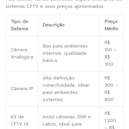
sistemas CFTV e seus preços aproximados:
Tipo de
Preço
Descrição
Sistema
Médio
R$
Boa para ambientes
Câmera
150 –
internos, qualidade
Analógica
R$
básica.
300
Alta definição,
R$
conectividade, ideal
300 –
Câmera IP
para ambientes
R$
externos.
800
R$
Kit de
Inclui câmeras, DVR e
1.200
CFTV (4
cabos, ideal para
– R$