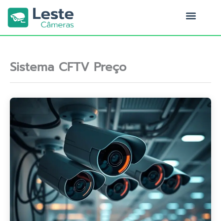
Ir
para
o
Quem Somos
conteúdo
Sistema CFTV Preço