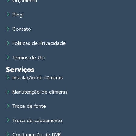
Orçamento
Blog
Contato
Políticas de Privacidade
Termos de Uso
Serviços
Instalação de câmeras
Manutenção de câmeras
Troca de fonte
Troca de cabeamento
Configuração de DVR