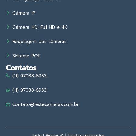
Câmera IP
Câmera HD, Full HD e 4K
Regulagem das câmeras
Sistema POE
Contatos
(11) 97038-6933
(11) 97038-6933
contato@lestecameras.com.br
Leste Câmeras © | Direitos reservados