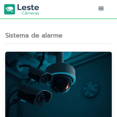
Ir
para
o
Quem Somos
conteúdo
Sistema de alarme