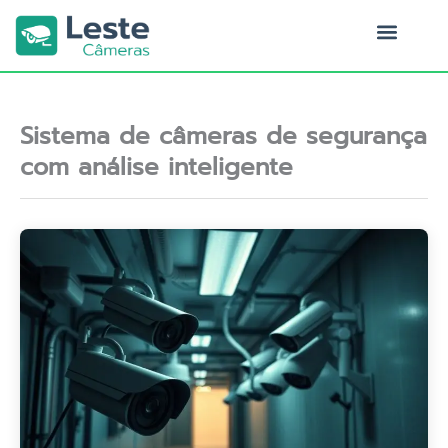
Ir
para
o
Quem Somos
conteúdo
Sistema de câmeras de segurança
com análise inteligente