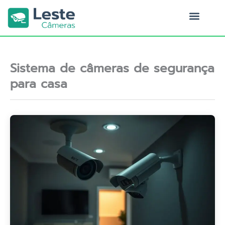
Ir
para
o
Quem Somos
conteúdo
Sistema de câmeras de segurança
para casa