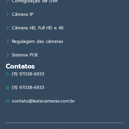
Configuração de DVR
Câmera IP
Câmera HD, Full HD e 4K
Regulagem das câmeras
Sistema POE
Contatos
(11) 97038-6933
(11) 97038-6933
contato@lestecameras.com.br