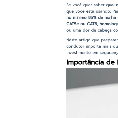
Se você quer saber
qual 
que você está usando. Pa
no mínimo 85% de malha 
CAT5e ou CAT6, homolog
ou uma dor de cabeça co
Neste artigo que prepara
condutor importa mais qu
investimento em seguranç
Importância de 