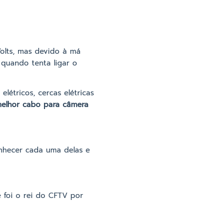
olts, mas devido à má
 quando tenta ligar o
létricos, cercas elétricas
melhor cabo para câmera
onhecer cada uma delas e
 foi o rei do CFTV por