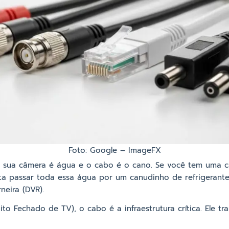
Foto: Google – ImageFX
 sua câmera é água e o cabo é o cano. Se você tem uma c
ta passar toda essa água por um canudinho de refrigerante
eira (DVR).
ito Fechado de TV), o cabo é a infraestrutura crítica. Ele t