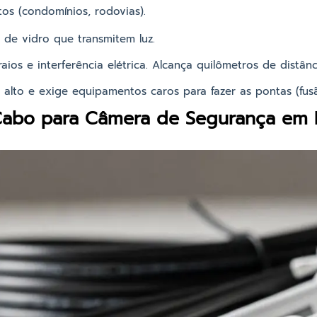
os (condomínios, rodovias).
 de vidro que transmitem luz.
aios e interferência elétrica. Alcança quilômetros de distân
alto e exige equipamentos caros para fazer as pontas (fusã
Cabo para Câmera de Segurança em D