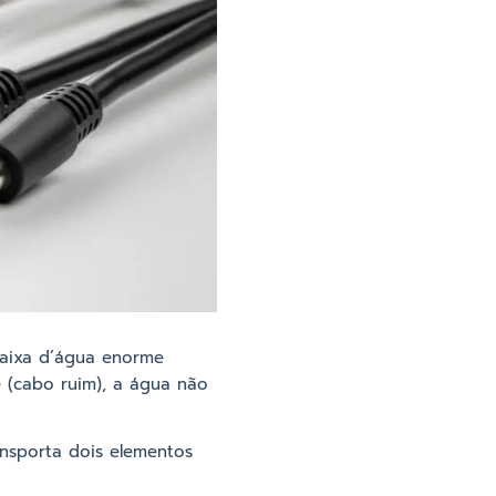
aixa d’água enorme
 (cabo ruim), a água não
ransporta dois elementos