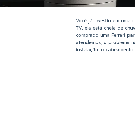
Você já investiu em uma 
TV, ela está cheia de chu
comprado uma Ferrari par
atendemos, o problema nã
instalação: o cabeamento.