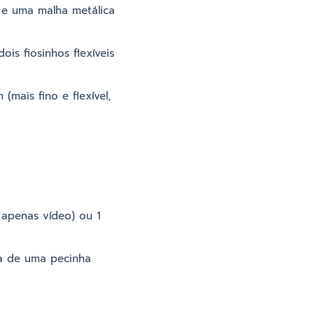
 e uma malha metálica
ois fiosinhos flexíveis
mais fino e flexível,
 apenas vídeo) ou 1
sa de uma pecinha