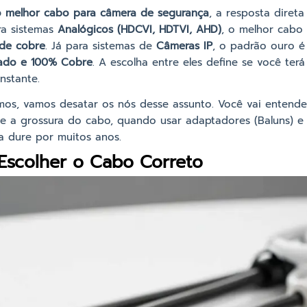
o melhor cabo para câmera de segurança
, a resposta diret
ra sistemas
Analógicos (HDCVI, HDTVI, AHD)
, o melhor cabo
de cobre
. Já para sistemas de
Câmeras IP
, o padrão ouro 
ado e 100% Cobre
. A escolha entre eles define se você t
nstante.
mos, vamos desatar os nós desse assunto. Você vai entende
e a grossura do cabo, quando usar adaptadores (Baluns) e
a dure por muitos anos.
Escolher o Cabo Correto