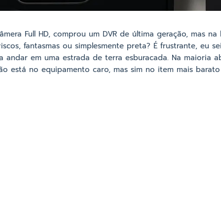
câmera Full HD, comprou um DVR de última geração, mas na
viscos, fantasmas ou simplesmente preta? É frustrante, eu se
a andar em uma estrada de terra esburacada. Na maioria a
o está no equipamento caro, mas sim no item mais barato