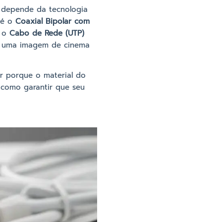
a depende da tecnologia
 é o
Coaxial Bipolar com
é o
Cabo de Rede (UTP)
erá uma imagem de cinema
r porque o material do
 como garantir que seu