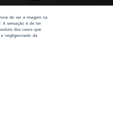
 hora de ver a imagem na
i. A sensação é de ter
bsoluta dos casos que
 e negligenciado da