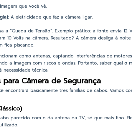
imagem que você vê.
ia):
A eletricidade que faz a câmera ligar.
 a “Queda de Tensão”. Exemplo prático: a fonte envia 12 V
am 10 Volts na câmera. Resultado? A câmera desliga à noite
m fica piscando.
uncionam como antenas, captando interferências de motores e
ujando a imagem com riscos e ondas. Portanto, saber
qual o 
é necessidade técnica.
os para Câmera de Segurança
cê encontrará basicamente três famílias de cabos. Vamos c
lássico)
abo parecido com o da antena da TV, só que mais fino. Ele
tilizado.