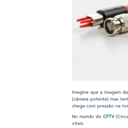
Imagine que a imagem da
(câmera potente) mas ten
chega com pressão na torn
No mundo do
CFTV
(Circu
vitais: