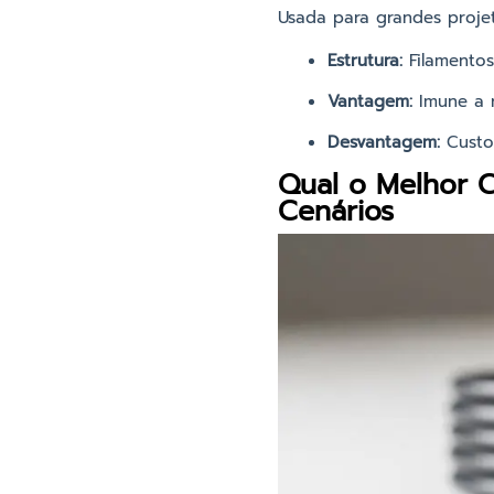
Usada para grandes projet
Estrutura:
Filamentos
Vantagem:
Imune a r
Desvantagem:
Custo 
Qual o Melhor 
Cenários