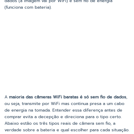
dados (a imagem vai por WiFi) e sem fio de energia
(funciona com bateria).
A
maioria das câmeras WiFi baratas é só sem fio de dados
,
ou seja, transmite por WiFi mas continua presa a um cabo
de energia na tomada. Entender essa diferença antes de
comprar evita a decepção e direciona para o tipo certo.
Abaixo estão os três tipos reais de câmera sem fio, a
verdade sobre a bateria e qual escolher para cada situação.