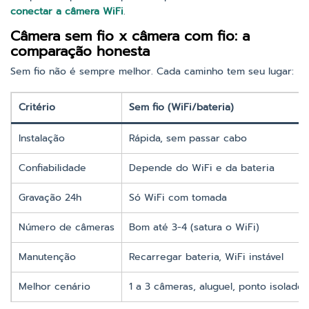
conectar a câmera WiFi
.
Câmera sem fio x câmera com fio: a
comparação honesta
Sem fio não é sempre melhor. Cada caminho tem seu lugar:
Critério
Sem fio (WiFi/bateria)
Instalação
Rápida, sem passar cabo
Confiabilidade
Depende do WiFi e da bateria
Gravação 24h
Só WiFi com tomada
Número de câmeras
Bom até 3-4 (satura o WiFi)
Manutenção
Recarregar bateria, WiFi instável
Melhor cenário
1 a 3 câmeras, aluguel, ponto isolado