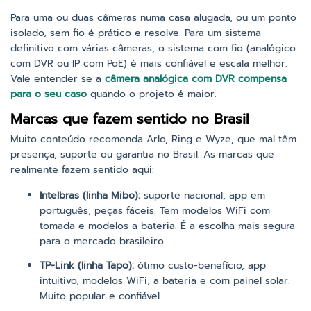
Para uma ou duas câmeras numa casa alugada, ou um ponto
isolado, sem fio é prático e resolve. Para um sistema
definitivo com várias câmeras, o sistema com fio (analógico
com DVR ou IP com PoE) é mais confiável e escala melhor.
Vale entender se a
câmera analógica com DVR compensa
para o seu caso
quando o projeto é maior.
Marcas que fazem sentido no Brasil
Muito conteúdo recomenda Arlo, Ring e Wyze, que mal têm
presença, suporte ou garantia no Brasil. As marcas que
realmente fazem sentido aqui:
Intelbras (linha Mibo):
suporte nacional, app em
português, peças fáceis. Tem modelos WiFi com
tomada e modelos a bateria. É a escolha mais segura
para o mercado brasileiro
TP-Link (linha Tapo):
ótimo custo-benefício, app
intuitivo, modelos WiFi, a bateria e com painel solar.
Muito popular e confiável