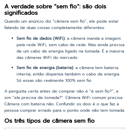
A verdade sobre “sem fio”: são dois
significados
Quando um anúncio diz “câmera sem fio”, ele pode estar
falando de duas coisas completamente diferentes:
Sem fio de dados (WiFi):
a câmera manda a imagem
pela rede WiFi, sem cabo de rede. Mas ainda precisa
de um cabo de energia ligado na tomada. É a maioria
das câmeras WiFi do mercado
Sem fio de energia (bateria):
a câmera tem bateria
interna, então dispensa também o cabo de energia.
Só essas são realmente 100% sem fio
A pergunta certa antes de comprar não é “é sem fio?”, e
sim “ela precisa de tomada?”. Câmera WiFi comum precisa.
Câmera com bateria não. Confundir os dois é o que faz a
pessoa comprar errado para o ponto onde não tem tomada.
Os três tipos de câmera sem fio