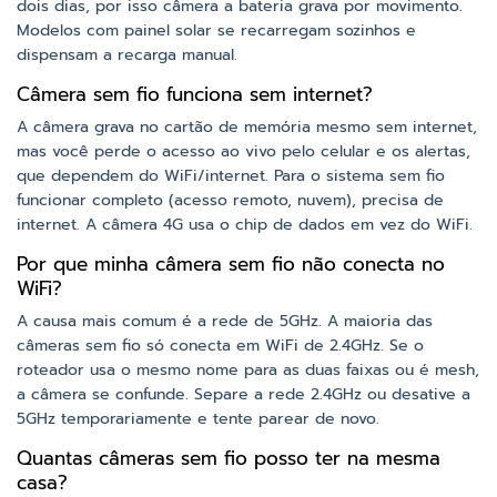
dois dias, por isso câmera a bateria grava por movimento.
Modelos com painel solar se recarregam sozinhos e
dispensam a recarga manual.
Câmera sem fio funciona sem internet?
A câmera grava no cartão de memória mesmo sem internet,
mas você perde o acesso ao vivo pelo celular e os alertas,
que dependem do WiFi/internet. Para o sistema sem fio
funcionar completo (acesso remoto, nuvem), precisa de
internet. A câmera 4G usa o chip de dados em vez do WiFi.
Por que minha câmera sem fio não conecta no
WiFi?
A causa mais comum é a rede de 5GHz. A maioria das
câmeras sem fio só conecta em WiFi de 2.4GHz. Se o
roteador usa o mesmo nome para as duas faixas ou é mesh,
a câmera se confunde. Separe a rede 2.4GHz ou desative a
5GHz temporariamente e tente parear de novo.
Quantas câmeras sem fio posso ter na mesma
casa?