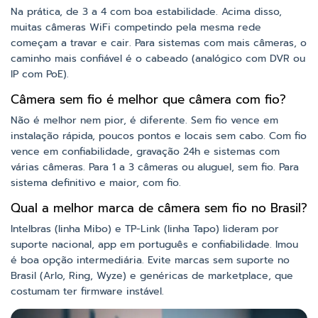
Na prática, de 3 a 4 com boa estabilidade. Acima disso,
muitas câmeras WiFi competindo pela mesma rede
começam a travar e cair. Para sistemas com mais câmeras, o
caminho mais confiável é o cabeado (analógico com DVR ou
IP com PoE).
Câmera sem fio é melhor que câmera com fio?
Não é melhor nem pior, é diferente. Sem fio vence em
instalação rápida, poucos pontos e locais sem cabo. Com fio
vence em confiabilidade, gravação 24h e sistemas com
várias câmeras. Para 1 a 3 câmeras ou aluguel, sem fio. Para
sistema definitivo e maior, com fio.
Qual a melhor marca de câmera sem fio no Brasil?
Intelbras (linha Mibo) e TP-Link (linha Tapo) lideram por
suporte nacional, app em português e confiabilidade. Imou
é boa opção intermediária. Evite marcas sem suporte no
Brasil (Arlo, Ring, Wyze) e genéricas de marketplace, que
costumam ter firmware instável.