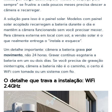
sempre” se frustra: a cada poucos meses precisa descer a
câmera e recarregar.
A solução para isso é o painel solar. Modelos com painel
solar acoplado recarregam a bateria durante o dia e
mantêm a câmera funcionando sem você precisar mexer.
Para câmera externa em local com sol, a versão solar é o
que realmente entrega o “instala e esquece”.
Um detalhe importante: câmera a bateria grava
por
movimento
, não 24 horas. Gravar contínuo esgotaria a
bateria em um ou dois dias. Se você precisa de gravação
ininterrupta, câmera a bateria não é o caminho, o certo é
WiFi com tomada ou um sistema com fio.
O detalhe que trava a instalação: WiFi
2.4GHz