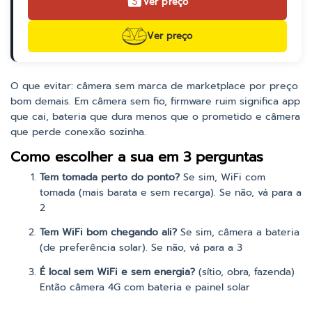
Ver preço
Ver preço
O que evitar: câmera sem marca de marketplace por preço
bom demais. Em câmera sem fio, firmware ruim significa app
que cai, bateria que dura menos que o prometido e câmera
que perde conexão sozinha.
Como escolher a sua em 3 perguntas
Tem tomada perto do ponto?
Se sim, WiFi com
tomada (mais barata e sem recarga). Se não, vá para a
2
Tem WiFi bom chegando ali?
Se sim, câmera a bateria
(de preferência solar). Se não, vá para a 3
É local sem WiFi e sem energia?
(sítio, obra, fazenda)
Então câmera 4G com bateria e painel solar