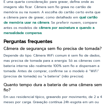
E uma quarta consideração: para gravar, defina onde as
imagens vão ficar. Câmera sem fio grava no cartão de
memória ou na nuvem. A escolha do cartão certo evita que
a câmera pare de gravar, como detalhado em
qual cartão
de memória usar na câmera
. Se preferir nuvem, compare
antes os modelos de
câmera por assinatura e quando a
mensalidade compensa
.
Perguntas frequentes
Câmera de segurança sem fio precisa de tomada?
Depende do tipo. Câmera WiFi comum é sem fio de dados,
mas precisa de tomada para a energia. Só as câmeras com
bateria interna são realmente 100% sem fio e dispensam a
tomada. Antes de comprar, confirme se o modelo é “WiFi”
(precisa de tomada) ou “a bateria” (não precisa).
Quanto tempo dura a bateria de uma câmera sem
fio?
Em uso residencial típico, gravando por movimento, de 2 a 4
meses por carga. Gravação contínua 24h esgota em um ou