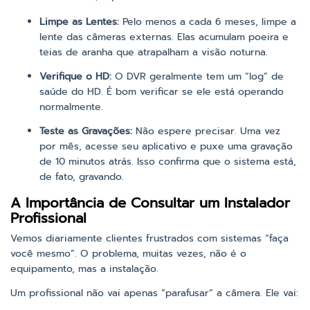
Limpe as Lentes:
Pelo menos a cada 6 meses, limpe a
lente das câmeras externas. Elas acumulam poeira e
teias de aranha que atrapalham a visão noturna.
Verifique o HD:
O DVR geralmente tem um “log” de
saúde do HD. É bom verificar se ele está operando
normalmente.
Teste as Gravações:
Não espere precisar. Uma vez
por mês, acesse seu aplicativo e puxe uma gravação
de 10 minutos atrás. Isso confirma que o sistema está,
de fato, gravando.
A Importância de Consultar um Instalador
Profissional
Vemos diariamente clientes frustrados com sistemas “faça
você mesmo”. O problema, muitas vezes, não é o
equipamento, mas a instalação.
Um profissional não vai apenas “parafusar” a câmera. Ele vai: