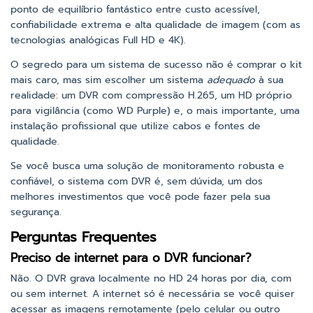
ponto de equilíbrio fantástico entre custo acessível,
confiabilidade extrema e alta qualidade de imagem (com as
tecnologias analógicas Full HD e 4K).
O segredo para um sistema de sucesso não é comprar o kit
mais caro, mas sim escolher um sistema
adequado
à sua
realidade: um DVR com compressão H.265, um HD próprio
para vigilância (como WD Purple) e, o mais importante, uma
instalação profissional que utilize cabos e fontes de
qualidade.
Se você busca uma solução de monitoramento robusta e
confiável, o sistema com DVR é, sem dúvida, um dos
melhores investimentos que você pode fazer pela sua
segurança.
Perguntas Frequentes
Preciso de internet para o DVR funcionar?
Não. O DVR grava localmente no HD 24 horas por dia, com
ou sem internet. A internet só é necessária se você quiser
acessar as imagens remotamente (pelo celular ou outro