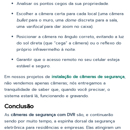
Analisar os pontos cegos da sua propriedade.
Escolher a câmera certa para cada local (uma câmera
bullet
para o muro, uma
dome
discreta para a sala,
uma
varifocal
para dar zoom no caixa).
Posicionar a câmera no ângulo correto, evitando a luz
do sol direta (que “cega” a câmera) ou o reflexo do
próprio infravermelho à noite.
Garantir que o acesso remoto no seu celular esteja
estável e seguro.
Em nossos projetos de
instalação de câmeras de segurança
,
não vendemos apenas câmeras; nós entregamos a
tranquilidade de saber que, quando você precisar, o
sistema estará lá, funcionando e gravando.
Conclusão
As
câmeras de segurança com DVR
são, e continuarão
sendo por muito tempo, a espinha dorsal da segurança
eletrônica para residências e empresas. Elas atingiram um