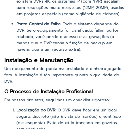
existam DVRs 4K, os sistemas IP (com NVR) escalam
para resoluções muito mais altas (12MP, 20MP), usadas
em projetos especiais (como vigilância de cidades).
Ponto Central de Falha:
Todo o sistema depende do
DVR. Se o equipamento for danificado, falhar ou for
roubado, você perde o acesso e as gravações (a
menos que o DVR tenha a função de backup em
nuvem, que é um recurso extra).
Instalação e Manutenção
Um equipamento de ponta mal instalado é dinheiro jogado
fora. A instalação é tão importante quanto a qualidade do
DVR.
O Processo de Instalação Profissional
Em nossos projetos, seguimos um checklist rigoroso:
Localização do DVR:
O DVR deve ficar em um local
seguro, discreto (não à vista de ladrões) e ventilado
(ele esquenta). Evite deixá-lo trancado em gavetas