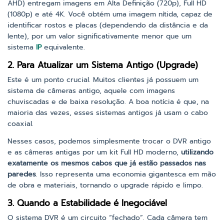
AHD) entregam imagens em Alta Definição (720p), Full HD
(1080p) e até 4K. Você obtém uma imagem nítida, capaz de
identificar rostos e placas (dependendo da distância e da
lente), por um valor significativamente menor que um
sistema
IP
equivalente.
2. Para Atualizar um Sistema Antigo (Upgrade)
Este é um ponto crucial. Muitos clientes já possuem um
sistema de câmeras antigo, aquele com imagens
chuviscadas e de baixa resolução. A boa notícia é que, na
maioria das vezes, esses sistemas antigos já usam o cabo
coaxial.
Nesses casos, podemos simplesmente trocar o DVR antigo
e as câmeras antigas por um kit Full HD moderno,
utilizando
exatamente os mesmos cabos que já estão passados nas
paredes
. Isso representa uma economia gigantesca em mão
de obra e materiais, tornando o upgrade rápido e limpo.
3. Quando a Estabilidade é Inegociável
O sistema DVR é um circuito “fechado”. Cada câmera tem