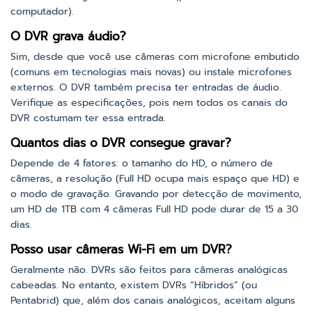
computador).
O DVR grava áudio?
Sim, desde que você use câmeras com microfone embutido
(comuns em tecnologias mais novas) ou instale microfones
externos. O DVR também precisa ter entradas de áudio.
Verifique as especificações, pois nem todos os canais do
DVR costumam ter essa entrada.
Quantos dias o DVR consegue gravar?
Depende de 4 fatores: o tamanho do HD, o número de
câmeras, a resolução (Full HD ocupa mais espaço que HD) e
o modo de gravação. Gravando por detecção de movimento,
um HD de 1TB com 4 câmeras Full HD pode durar de 15 a 30
dias.
Posso usar câmeras Wi-Fi em um DVR?
Geralmente não. DVRs são feitos para câmeras analógicas
cabeadas. No entanto, existem DVRs “Híbridos” (ou
Pentabrid) que, além dos canais analógicos, aceitam alguns