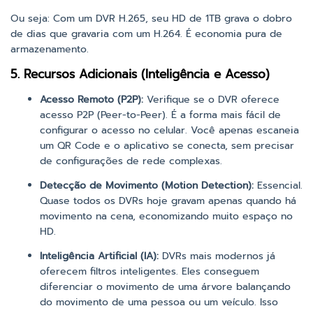
Ou seja: Com um DVR H.265, seu HD de 1TB grava o dobro
de dias que gravaria com um H.264. É economia pura de
armazenamento.
5. Recursos Adicionais (Inteligência e Acesso)
Acesso Remoto (P2P):
Verifique se o DVR oferece
acesso P2P (Peer-to-Peer). É a forma mais fácil de
configurar o acesso no celular. Você apenas escaneia
um QR Code e o aplicativo se conecta, sem precisar
de configurações de rede complexas.
Detecção de Movimento (Motion Detection):
Essencial.
Quase todos os DVRs hoje gravam apenas quando há
movimento na cena, economizando muito espaço no
HD.
Inteligência Artificial (IA):
DVRs mais modernos já
oferecem filtros inteligentes. Eles conseguem
diferenciar o movimento de uma árvore balançando
do movimento de uma pessoa ou um veículo. Isso