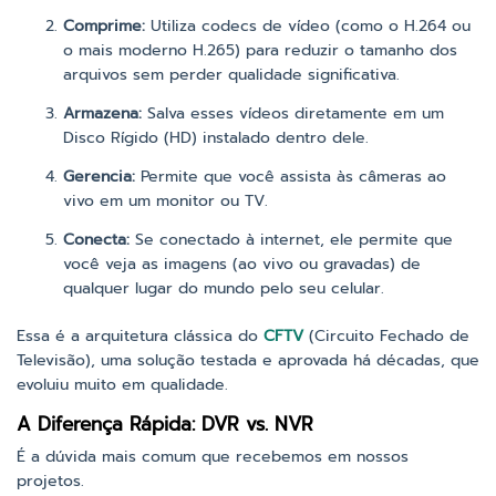
Comprime:
Utiliza codecs de vídeo (como o H.264 ou
o mais moderno H.265) para reduzir o tamanho dos
arquivos sem perder qualidade significativa.
Armazena:
Salva esses vídeos diretamente em um
Disco Rígido (HD) instalado dentro dele.
Gerencia:
Permite que você assista às câmeras ao
vivo em um monitor ou TV.
Conecta:
Se conectado à internet, ele permite que
você veja as imagens (ao vivo ou gravadas) de
qualquer lugar do mundo pelo seu celular.
Essa é a arquitetura clássica do
CFTV
(Circuito Fechado de
Televisão), uma solução testada e aprovada há décadas, que
evoluiu muito em qualidade.
A Diferença Rápida: DVR vs. NVR
É a dúvida mais comum que recebemos em nossos
projetos.