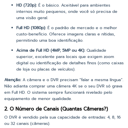
HD (720p):
É o básico. Aceitável para ambientes
internos muito pequenos, onde você só precisa de
uma visão geral.
Full HD (1080p):
É o padrão de mercado e o melhor
custo-benefício. Oferece imagens claras e nítidas,
permitindo uma boa identificação.
Acima de Full HD (4MP, 5MP ou 4K):
Qualidade
superior, excelente para locais que exigem zoom
digital ou identificação de detalhes finos (como caixas
de loja ou placas de veículos).
Atenção:
A câmera e o DVR precisam “falar a mesma língua”.
Não adianta comprar uma câmera 4K se o seu DVR só grava
em Full HD. O sistema sempre funcionará nivelado pelo
equipamento de menor qualidade.
2. O Número de Canais (Quantas Câmeras?)
O DVR é vendido pela sua capacidade de entradas: 4, 8, 16
ou 32 canais (câmeras).