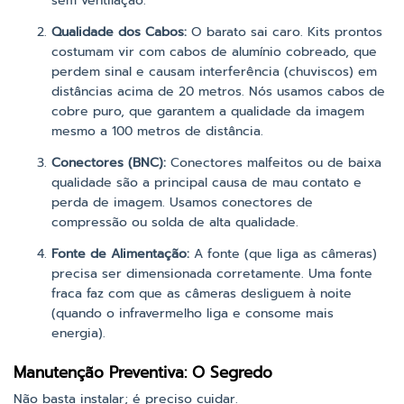
sem ventilação.
Qualidade dos Cabos:
O barato sai caro. Kits prontos
costumam vir com cabos de alumínio cobreado, que
perdem sinal e causam interferência (chuviscos) em
distâncias acima de 20 metros. Nós usamos cabos de
cobre puro, que garantem a qualidade da imagem
mesmo a 100 metros de distância.
Conectores (BNC):
Conectores malfeitos ou de baixa
qualidade são a principal causa de mau contato e
perda de imagem. Usamos conectores de
compressão ou solda de alta qualidade.
Fonte de Alimentação:
A fonte (que liga as câmeras)
precisa ser dimensionada corretamente. Uma fonte
fraca faz com que as câmeras desliguem à noite
(quando o infravermelho liga e consome mais
energia).
Manutenção Preventiva: O Segredo
Não basta instalar; é preciso cuidar.