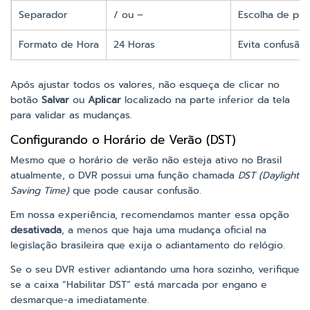
Separador
/ ou –
Escolha de pre
Formato de Hora
24 Horas
Evita confusão
Após ajustar todos os valores, não esqueça de clicar no
botão
Salvar
ou
Aplicar
localizado na parte inferior da tela
para validar as mudanças.
Configurando o Horário de Verão (DST)
Mesmo que o horário de verão não esteja ativo no Brasil
atualmente, o DVR possui uma função chamada
DST (Daylight
Saving Time)
que pode causar confusão.
Em nossa experiência, recomendamos manter essa opção
desativada
, a menos que haja uma mudança oficial na
legislação brasileira que exija o adiantamento do relógio.
Se o seu DVR estiver adiantando uma hora sozinho, verifique
se a caixa “Habilitar DST” está marcada por engano e
desmarque-a imediatamente.