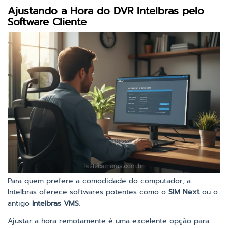
Ajustando a Hora do DVR Intelbras pelo
Software Cliente
Para quem prefere a comodidade do computador, a
Intelbras oferece softwares potentes como o
SIM Next
ou o
antigo
Intelbras VMS
.
Ajustar a hora remotamente é uma excelente opção para