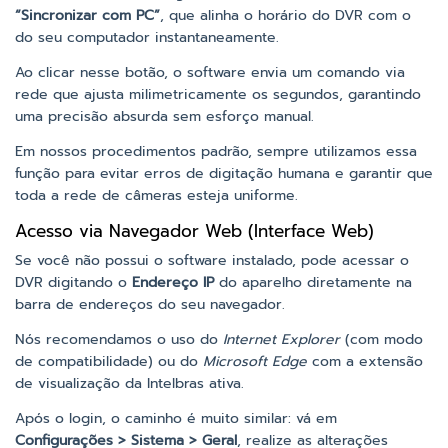
“Sincronizar com PC”
, que alinha o horário do DVR com o
do seu computador instantaneamente.
Ao clicar nesse botão, o software envia um comando via
rede que ajusta milimetricamente os segundos, garantindo
uma precisão absurda sem esforço manual.
Em nossos procedimentos padrão, sempre utilizamos essa
função para evitar erros de digitação humana e garantir que
toda a rede de câmeras esteja uniforme.
Acesso via Navegador Web (Interface Web)
Se você não possui o software instalado, pode acessar o
DVR digitando o
Endereço IP
do aparelho diretamente na
barra de endereços do seu navegador.
Nós recomendamos o uso do
Internet Explorer
(com modo
de compatibilidade) ou do
Microsoft Edge
com a extensão
de visualização da Intelbras ativa.
Após o login, o caminho é muito similar: vá em
Configurações > Sistema > Geral
, realize as alterações