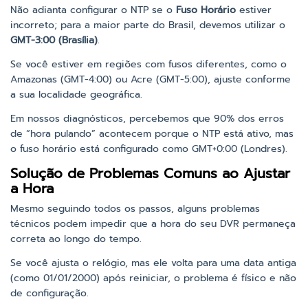
Não adianta configurar o NTP se o
Fuso Horário
estiver
incorreto; para a maior parte do Brasil, devemos utilizar o
GMT-3:00 (Brasília)
.
Se você estiver em regiões com fusos diferentes, como o
Amazonas (GMT-4:00) ou Acre (GMT-5:00), ajuste conforme
a sua localidade geográfica.
Em nossos diagnósticos, percebemos que 90% dos erros
de “hora pulando” acontecem porque o NTP está ativo, mas
o fuso horário está configurado como GMT+0:00 (Londres).
Solução de Problemas Comuns ao Ajustar
a Hora
Mesmo seguindo todos os passos, alguns problemas
técnicos podem impedir que a hora do seu DVR permaneça
correta ao longo do tempo.
Se você ajusta o relógio, mas ele volta para uma data antiga
(como 01/01/2000) após reiniciar, o problema é físico e não
de configuração.