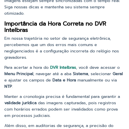
imagens estejam sempre sincronizadas com o tempo real.
Siga nossas dicas e mantenha seu sistema sempre
otimizado.
Importância da Hora Correta no DVR
Intelbras
Em nossa trajetória no setor de segurança eletrônica,
percebemos que um dos erros mais comuns e
negligenciados é a configuração incorreta do relógio nos
gravadores.
Para acertar a hora do
DVR Intelbras
, você deve acessar o
Menu Principal
, navegar até a aba
Sistema
, selecionar
Geral
e ajustar os campos de
Data e Hora
manualmente ou via
NTP
.
Manter a cronologia precisa é fundamental para garantir a
validade jurídica
das imagens capturadas, pois registros
com horários errados podem ser invalidados como prova
em processos judiciais.
Além disso, em auditorias de segurança, a precisão do