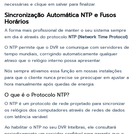
necessárias e clique em salvar para finalizar.
Sincronização Automática NTP e Fusos
Horários
A forma mais profissional de manter o seu sistema sempre
em dia é através do protocolo
NTP (Network Time Protocol)
.
O NTP permite que o DVR se comunique com servidores de
tempo mundiais, corrigindo automaticamente qualquer
atraso que o relógio interno possa apresentar.
Nós sempre ativamos essa função em nossas instalações
para que o cliente nunca precise se preocupar em ajustar a
hora manualmente após quedas de energia.
O que é o Protocolo NTP?
O NTP é um protocolo de rede projetado para sincronizar
os relógios dos computadores através de redes de dados
com latência variável.
Ao habilitar o NTP no seu DVR Intelbras, ele consultará
periodicamente um servidor confiável para garantir que o