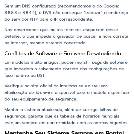
Sem um DNS configurado (recomendamos o do Google:
8.8.8.8 e 8.8.4.4), o DVR não consegue “traduzir” o endereço
do servidor NTP para o IP correspondente.
Nós observamos que muitos técnicos esquecem desse
detalhe, o que impede o gravador de buscar a hora correta
na internet, mesmo estando conectado.
Conflitos de Software e Firmware Desatualizado
Em modelos muito antigos, podem existir
bugs
de software
que impedem o salvamento correto das configurações de
fuso horário ou DST.
Verifique no site oficial da Intelbras se existe uma
atualização de
firmware
disponível para o modelo específico
do seu equipamento de segurança.
Manter o sistema atualizado, além de corrigir falhas de
segurança, garante que as tabelas de horários mundiais
estejam sempre em conformidade com as normas vigentes.
Mantenha Seu Sistema Sempre em Ponto!