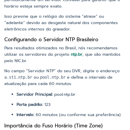
horário esteja sempre exato.
Isso previne que o relógio do sistema “atrase” ou
“adelante” devido ao desgaste natural dos componentes
eletrônicos internos do gravador.
Configurando o Servidor NTP Brasileiro
Para resultados otimizados no Brasil, nós recomendamos
utilizar os servidores do projeto
ntp.br
, que são mantidos
pelo NIC.br.
No campo “Servidor NTP” do seu DVR, digite o endereço:
ou
e defina o intervalo de
a.st1.ntp.br
pool.ntp.br
atualização para cada 60 minutos.
Servidor Principal:
pool.ntp.br
Porta padrão:
123
Intervalo:
60 minutos (ou conforme sua preferência)
Importância do Fuso Horário (Time Zone)