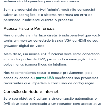
sistema são bloqueados para usuários comuns.
Sem a credencial de nível “admin”, você não conseguirá
salvar as alterações, e o sistema retornará um erro de
permissão insuficiente durante o processo.
Acesso Físico e Periféricos
Para o ajuste via interface direta, é indispensável que você
tenha um
monitor conectado
à saída VGA ou HDMI do seu
gravador digital de vídeo.
Além disso, um mouse USB funcional deve estar conectado
a uma das portas do DVR, permitindo a navegação fluida
pelos menus iconográficos da Intelbras.
Nós recomendamos testar o mouse previamente, pois
cabos oxidados ou
portas USB
danificadas são problemas
recorrentes que impedem a conclusão da configuração.
Conexão de Rede e Internet
Se o seu objetivo é utilizar a sincronização automática, o
DVR deve estar conectado a um roteador com acesso ativo