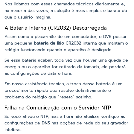
Nós lidamos com esses chamados técnicos diariamente e,
na maioria das vezes, a solução é mais simples e barata do
que o usuário imagina.
A Bateria Interna (CR2032) Descarregada
Assim como a placa-mãe de um computador, o DVR possui
uma pequena
bateria de lítio CR2032
interna que mantém o
relógio funcionando quando o aparelho é desligado.
Se essa bateria acabar, toda vez que houver uma queda de
energia ou o aparelho for retirado da tomada, ele perderá
as configurações de data e hora.
Em nossa assistência técnica, a troca dessa bateria é um
procedimento rápido que resolve definitivamente o
problema do relógio que “reseta” sozinho.
Falha na Comunicação com o Servidor NTP
Se você ativou o NTP, mas a hora não atualiza, verifique as
configurações de
DNS
nas opções de rede do seu gravador
Intelbras.