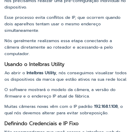
nós precisamos realizar uma pré-configuração individual no
dispositivo.
Esse processo evita conflitos de IP, que ocorrem quando
dois aparelhos tentam usar o mesmo endereço
simultaneamente.
Nós geralmente realizamos essa etapa conectando a
câmera diretamente ao roteador e acessando-a pelo
computador.
Usando o Intelbras Utility
Ao abrir o
Intelbras Utility
, nós conseguimos visualizar todos
os dispositivos da marca que estão ativos na sua rede local.
O software mostrará o modelo da câmera, a versão do
firmware
e o endereço IP atual de fábrica.
Muitas câmeras novas vêm com o IP padrão
192.168.1.108
, o
qual nós devemos alterar para evitar sobreposição.
Definindo Credenciais e IP Fixo