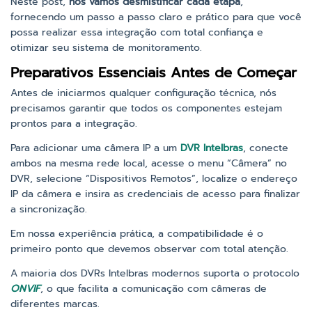
Neste post,
nós vamos desmistificar cada etapa
,
fornecendo um passo a passo claro e prático para que você
possa realizar essa integração com total confiança e
otimizar seu sistema de monitoramento.
Preparativos Essenciais Antes de Começar
Antes de iniciarmos qualquer configuração técnica, nós
precisamos garantir que todos os componentes estejam
prontos para a integração.
Para adicionar uma câmera IP a um
DVR Intelbras
, conecte
ambos na mesma rede local, acesse o menu “Câmera” no
DVR, selecione “Dispositivos Remotos”, localize o endereço
IP da câmera e insira as credenciais de acesso para finalizar
a sincronização.
Em nossa experiência prática, a compatibilidade é o
primeiro ponto que devemos observar com total atenção.
A maioria dos DVRs Intelbras modernos suporta o protocolo
ONVIF
, o que facilita a comunicação com câmeras de
diferentes marcas.