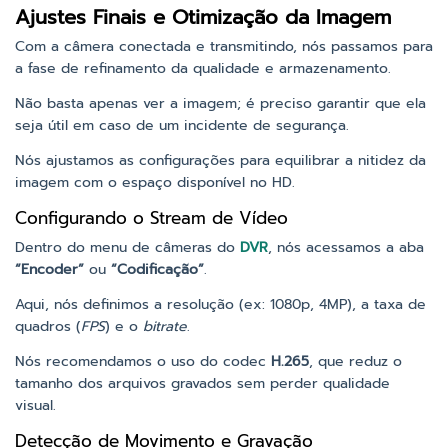
Ajustes Finais e Otimização da Imagem
Com a câmera conectada e transmitindo, nós passamos para
a fase de refinamento da qualidade e armazenamento.
Não basta apenas ver a imagem; é preciso garantir que ela
seja útil em caso de um incidente de segurança.
Nós ajustamos as configurações para equilibrar a nitidez da
imagem com o espaço disponível no HD.
Configurando o Stream de Vídeo
Dentro do menu de câmeras do
DVR
, nós acessamos a aba
“Encoder”
ou
“Codificação”
.
Aqui, nós definimos a resolução (ex: 1080p, 4MP), a taxa de
quadros (
FPS
) e o
bitrate
.
Nós recomendamos o uso do codec
H.265
, que reduz o
tamanho dos arquivos gravados sem perder qualidade
visual.
Detecção de Movimento e Gravação