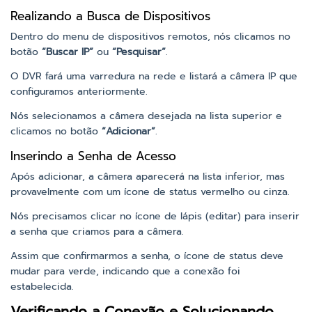
Realizando a Busca de Dispositivos
Dentro do menu de dispositivos remotos, nós clicamos no
botão
“Buscar IP”
ou
“Pesquisar”
.
O DVR fará uma varredura na rede e listará a câmera IP que
configuramos anteriormente.
Nós selecionamos a câmera desejada na lista superior e
clicamos no botão
“Adicionar”
.
Inserindo a Senha de Acesso
Após adicionar, a câmera aparecerá na lista inferior, mas
provavelmente com um ícone de status vermelho ou cinza.
Nós precisamos clicar no ícone de lápis (editar) para inserir
a senha que criamos para a câmera.
Assim que confirmarmos a senha, o ícone de status deve
mudar para verde, indicando que a conexão foi
estabelecida.
Verificando a Conexão e Solucionando