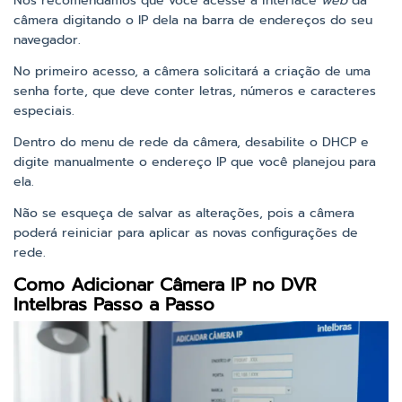
Nós recomendamos que você acesse a interface
web
da
câmera digitando o IP dela na barra de endereços do seu
navegador.
No primeiro acesso, a câmera solicitará a criação de uma
senha forte, que deve conter letras, números e caracteres
especiais.
Dentro do menu de rede da câmera, desabilite o DHCP e
digite manualmente o endereço IP que você planejou para
ela.
Não se esqueça de salvar as alterações, pois a câmera
poderá reiniciar para aplicar as novas configurações de
rede.
Como Adicionar Câmera IP no DVR
Intelbras Passo a Passo