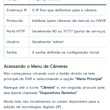
Endereço IP
O IP fixo que definimos para a câmera.
Protocolo
Intelbras (para câmeras da marca) ou ONVIF.
Porta HTTP
Geralmente 80 ou 37777 (porta de serviço).
Usuário
Geralmente ‘admin’.
Senha
A senha definida na configuração inicial.
Acessando o Menu de Câmeras
Nós começamos clicando com o botão direito na tela
principal do DVR e selecionando a opção
“Menu Principal”
.
Navegue até o ícone
“Câmera”
e, em seguida, procure pela
aba lateral chamada
“Dispositivos Remotos”
.
Nesta tela, nós visualizamos os canais disponíveis para a
adição de tecnologias digitais (IP).