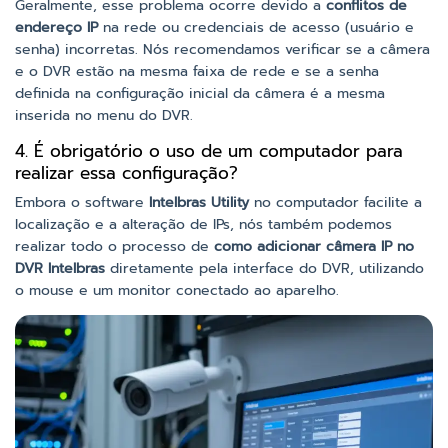
Geralmente, esse problema ocorre devido a
conflitos de
endereço IP
na rede ou credenciais de acesso (usuário e
senha) incorretas. Nós recomendamos verificar se a câmera
e o DVR estão na mesma faixa de rede e se a senha
definida na configuração inicial da câmera é a mesma
inserida no menu do DVR.
4. É obrigatório o uso de um computador para
realizar essa configuração?
Embora o software
Intelbras Utility
no computador facilite a
localização e a alteração de IPs, nós também podemos
realizar todo o processo de
como adicionar câmera IP no
DVR Intelbras
diretamente pela interface do DVR, utilizando
o mouse e um monitor conectado ao aparelho.