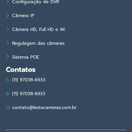
Configuração de DVR
Câmera IP
Câmera HD, Full HD e 4K
Regulagem das câmeras
Sistema POE
Contatos
(11) 97038-6933
(11) 97038-6933
contato@lestecameras.com.br