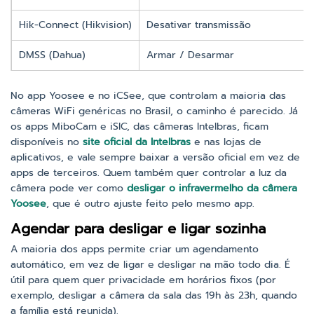
Hik-Connect (Hikvision)
Desativar transmissão
DMSS (Dahua)
Armar / Desarmar
No app Yoosee e no iCSee, que controlam a maioria das
câmeras WiFi genéricas no Brasil, o caminho é parecido. Já
os apps MiboCam e iSIC, das câmeras Intelbras, ficam
disponíveis no
site oficial da Intelbras
e nas lojas de
aplicativos, e vale sempre baixar a versão oficial em vez de
apps de terceiros. Quem também quer controlar a luz da
câmera pode ver como
desligar o infravermelho da câmera
Yoosee
, que é outro ajuste feito pelo mesmo app.
Agendar para desligar e ligar sozinha
A maioria dos apps permite criar um agendamento
automático, em vez de ligar e desligar na mão todo dia. É
útil para quem quer privacidade em horários fixos (por
exemplo, desligar a câmera da sala das 19h às 23h, quando
a família está reunida).