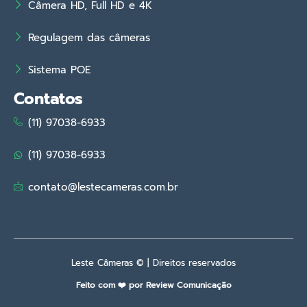
Câmera HD, Full HD e 4K
Regulagem das câmeras
Sistema POE
Contatos
(11) 97038-6933
(11) 97038-6933
contato@lestecameras.com.br
Leste Câmeras © | Direitos reservados
Feito com ❤️ por Review Comunicação