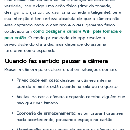
verdade, isso exige uma ação física (tirar da tomada,
desligar o disjuntor, ou usar uma tomada inteligente). Se a
sua intenção é ter certeza absoluta de que a câmera não
está captando nada, o caminho é o desligamento físico,
explicado em
como desligar a câmera WiFi pela tomada e
pelo botão
. O modo privacidade do app resolve a
privacidade do dia a dia, mas depende do sistema
funcionar como esperado.
Quando faz sentido pausar a câmera
Pausar a câmera pelo celular é útil em situações comuns:
Privacidade em casa:
desligar a câmera interna
quando a família está reunida na sala ou no quarto
Visitas:
pausar a câmera enquanto recebe alguém que
não quer ser filmado
Economia de armazenamento:
evitar gravar horas sem
nada acontecendo, poupando espaço no cartão
Manutenção:
pausar antes de mexer na câmera ou na