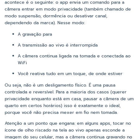
acontece é o seguinte: o app envia um comando para a
câmera entrar em modo privacidade (também chamado de
modo suspensão, dormência ou desativar canal,
dependendo da marca). Nesse modo:
A gravação para
A transmissão ao vivo é interrompida
A câmera continua ligada na tomada e conectada ao
WiFi
Você reativa tudo em um toque, de onde estiver
Ou seja, não é um desligamento físico. É uma pausa
controlada e reversível. Para a maioria dos casos (querer
privacidade enquanto está em casa, pausar a câmera de um
quarto em certos horários) isso é exatamente o ideal,
porque você não precisa mexer em fio nem tomada.
Atenção a um ponto que engana: em alguns apps, tocar no
ícone de olho riscado na tela ao vivo apenas esconde a
imagem do seu celular, mas a câmera continua gravando no