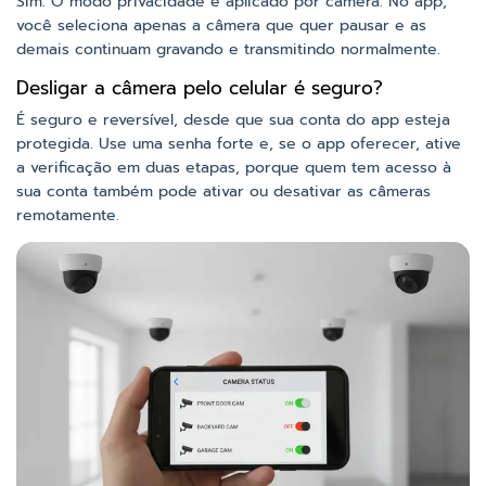
Sim. O modo privacidade é aplicado por câmera. No app,
você seleciona apenas a câmera que quer pausar e as
demais continuam gravando e transmitindo normalmente.
Desligar a câmera pelo celular é seguro?
É seguro e reversível, desde que sua conta do app esteja
protegida. Use uma senha forte e, se o app oferecer, ative
a verificação em duas etapas, porque quem tem acesso à
sua conta também pode ativar ou desativar as câmeras
remotamente.