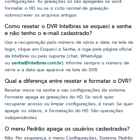
configurações. As gravações só são apagadas se você
formatar o HD ou se o ciclo normal de gravação
sobrescrever os arquivos antigos.
Como resetar o DVR Intelbras se esqueci a senha
e não tenho o e-mail cadastrado?
Use a recuperação pelo número de série e data: na tela de
login, clique em Esqueci a Senha, e siga pela página oficial
da Intelbras ou pelo suporte (chat, WhatsApp
ou
senha@intelbras.com.br
). Informe sempre o número de
série e a data que aparece na tela do DVR.
Qual a diferença entre resetar e formatar o DVR?
Resetar mexe na senha e nas configurações do sistema.
Formatar apaga as gravações do HD. Se você quer
recuperar acesso ou limpar configurações, é reset. Se quer
apagar os vídeos, é formatação do HD. São operações
independentes.
O menu Padrão apaga os usuários cadastrados?
Não. Por segurança, o menu Configurações, Sistema, Padrão