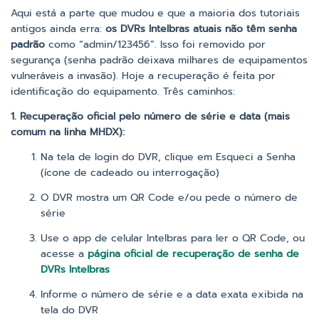
Aqui está a parte que mudou e que a maioria dos tutoriais
antigos ainda erra:
os DVRs Intelbras atuais não têm senha
padrão
como “admin/123456”. Isso foi removido por
segurança (senha padrão deixava milhares de equipamentos
vulneráveis a invasão). Hoje a recuperação é feita por
identificação do equipamento. Três caminhos:
1. Recuperação oficial pelo número de série e data (mais
comum na linha MHDX):
Na tela de login do DVR, clique em Esqueci a Senha
(ícone de cadeado ou interrogação)
O DVR mostra um QR Code e/ou pede o número de
série
Use o app de celular Intelbras para ler o QR Code, ou
acesse a
página oficial de recuperação de senha de
DVRs Intelbras
Informe o número de série e a data exata exibida na
tela do DVR