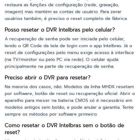
restaura as funções de configuração (rede, gravação,
imagem) mas mantém as contas de usuário. Para zerar
usuários também, é preciso o reset completo de fábrica.
Posso resetar o DVR Intelbras pelo celular?
A recuperação de senha pode ser iniciada pelo celular,
lendo o QR Code da tela de login com o app Intelbras. Já o
reset de configurações pelo menu exige acesso à interface
(na TV/monitor ou pelo PC via rede). O celular ajuda
principalmente na parte de recuperação de senha.
Preciso abrir o DVR para resetar?
Na maioria dos casos, não. Modelos da linha MHDX resetam
por software, botão de reset ou recuperação oficial. Abrir o
aparelho para mexer na bateria CMOS só é necessário em
modelos antigos sem botão, e pode anular a garantia. Tente
sempre os métodos por software primeiro.
Como resetar o DVR Intelbras sem o botão de
reset?