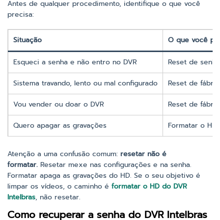
Antes de qualquer procedimento, identifique o que você
precisa:
Situação
O que você pr
Esqueci a senha e não entro no DVR
Reset de senha
Sistema travando, lento ou mal configurado
Reset de fábric
Vou vender ou doar o DVR
Reset de fábri
Quero apagar as gravações
Formatar o HD 
Atenção a uma confusão comum:
resetar não é
formatar.
Resetar mexe nas configurações e na senha.
Formatar apaga as gravações do HD. Se o seu objetivo é
limpar os vídeos, o caminho é
formatar o HD do DVR
Intelbras
, não resetar.
Como recuperar a senha do DVR Intelbras