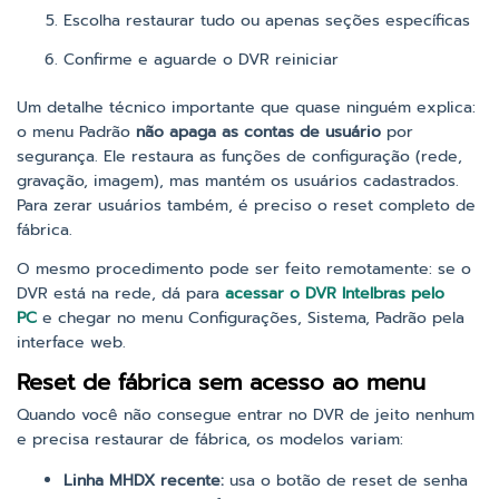
Escolha restaurar tudo ou apenas seções específicas
Confirme e aguarde o DVR reiniciar
Um detalhe técnico importante que quase ninguém explica:
o menu Padrão
não apaga as contas de usuário
por
segurança. Ele restaura as funções de configuração (rede,
gravação, imagem), mas mantém os usuários cadastrados.
Para zerar usuários também, é preciso o reset completo de
fábrica.
O mesmo procedimento pode ser feito remotamente: se o
DVR está na rede, dá para
acessar o DVR Intelbras pelo
PC
e chegar no menu Configurações, Sistema, Padrão pela
interface web.
Reset de fábrica sem acesso ao menu
Quando você não consegue entrar no DVR de jeito nenhum
e precisa restaurar de fábrica, os modelos variam:
Linha MHDX recente:
usa o botão de reset de senha