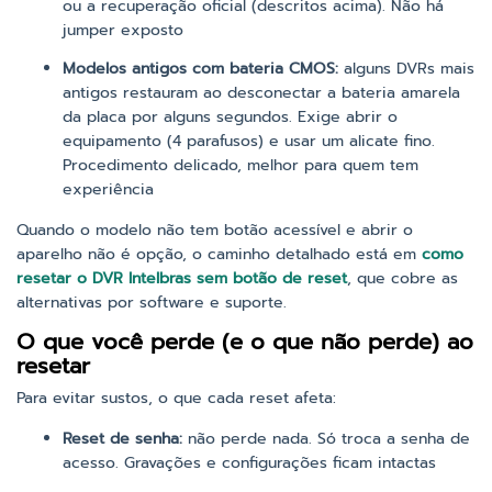
ou a recuperação oficial (descritos acima). Não há
jumper exposto
Modelos antigos com bateria CMOS:
alguns DVRs mais
antigos restauram ao desconectar a bateria amarela
da placa por alguns segundos. Exige abrir o
equipamento (4 parafusos) e usar um alicate fino.
Procedimento delicado, melhor para quem tem
experiência
Quando o modelo não tem botão acessível e abrir o
aparelho não é opção, o caminho detalhado está em
como
resetar o DVR Intelbras sem botão de reset
, que cobre as
alternativas por software e suporte.
O que você perde (e o que não perde) ao
resetar
Para evitar sustos, o que cada reset afeta:
Reset de senha:
não perde nada. Só troca a senha de
acesso. Gravações e configurações ficam intactas