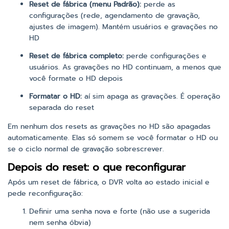
Reset de fábrica (menu Padrão):
perde as
configurações (rede, agendamento de gravação,
ajustes de imagem). Mantém usuários e gravações no
HD
Reset de fábrica completo:
perde configurações e
usuários. As gravações no HD continuam, a menos que
você formate o HD depois
Formatar o HD:
aí sim apaga as gravações. É operação
separada do reset
Em nenhum dos resets as gravações no HD são apagadas
automaticamente. Elas só somem se você formatar o HD ou
se o ciclo normal de gravação sobrescrever.
Depois do reset: o que reconfigurar
Após um reset de fábrica, o DVR volta ao estado inicial e
pede reconfiguração:
Definir uma senha nova e forte (não use a sugerida
nem senha óbvia)