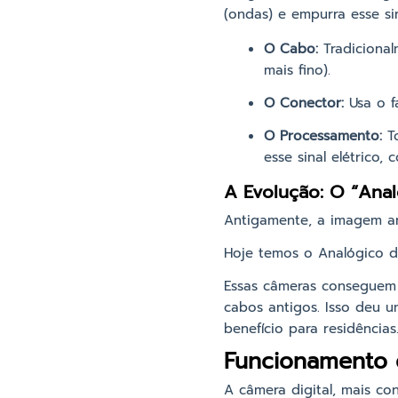
(ondas) e empurra esse si
O Cabo:
Tradiciona
mais fino).
O Conector:
Usa o 
O Processamento:
To
esse sinal elétrico,
A Evolução: O “Ana
Antigamente, a imagem ana
Hoje temos o Analógico d
Essas câmeras conseguem 
cabos antigos. Isso deu 
benefício para residências
Funcionamento 
A câmera digital, mais c