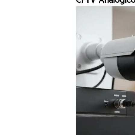
CFTV Analógico v