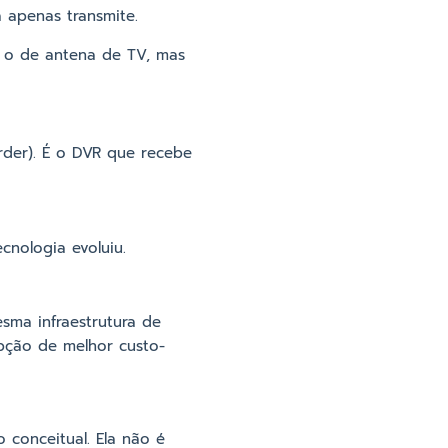
a apenas transmite.
 o de antena de TV, mas
rder). É o DVR que recebe
cnologia evoluiu.
sma infraestrutura de
pção de melhor custo-
o conceitual. Ela não é