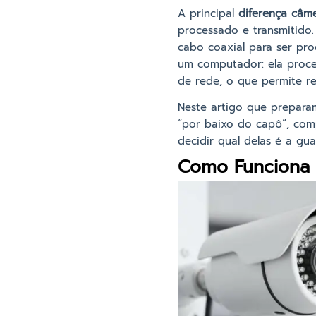
A principal
diferença câme
processado e transmitido.
cabo coaxial para ser pro
um computador: ela proce
de rede, o que permite res
Neste artigo que prepara
“por baixo do capô”, comp
decidir qual delas é a gu
Como Funciona 