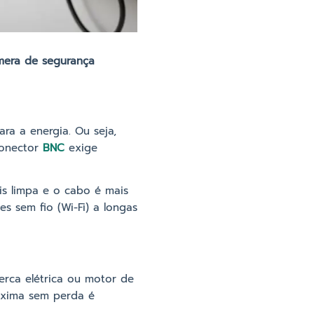
mera de segurança
ra a energia. Ou seja,
conector
BNC
exige
is limpa e o cabo é mais
s sem fio (Wi-Fi) a longas
cerca elétrica ou motor de
áxima sem perda é