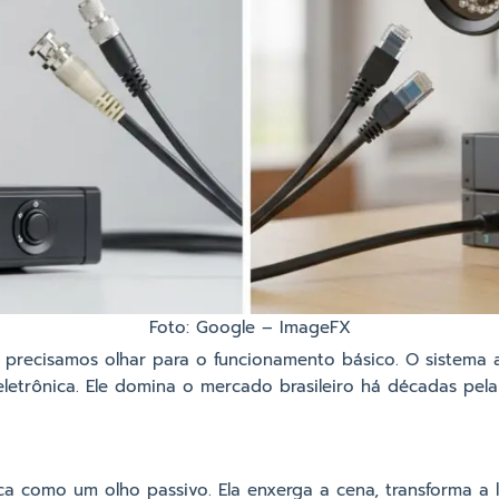
Foto: Google – ImageFX
 precisamos olhar para o funcionamento básico. O sistema 
letrônica. Ele domina o mercado brasileiro há décadas pela
a como um olho passivo. Ela enxerga a cena, transforma a l