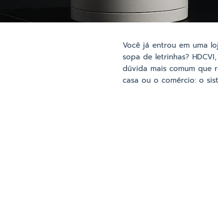
Você já entrou em uma lo
sopa de letrinhas? HDCVI,
dúvida mais comum que re
casa ou o comércio: o sis