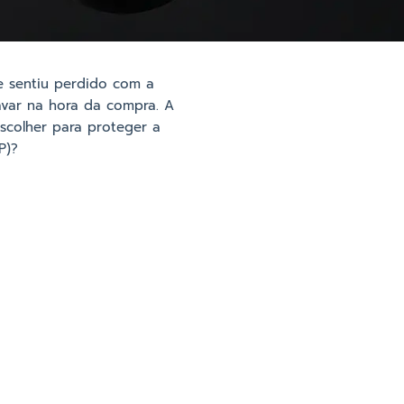
e sentiu perdido com a
ravar na hora da compra. A
scolher para proteger a
P)?