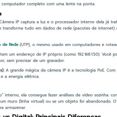
 computador completo com uma lente na ponta.
a
Câmera IP captura a luz e o processador interno dela já tra
e transforma tudo em dados de rede (pacotes de internet)
 de Rede
(UTP), o mesmo usado em computadores e rotea
 tem um endereço de IP próprio (como 192.168.1.50). Você 
or, sem precisar de um gravador.
s):
A grande mágica da câmera IP é a tecnologia PoE. Com
 a energia elétrica.
 interno, ela consegue fazer análises de vídeo sozinha: cont
 um muro (linha virtual) ou se um objeto foi abandonado. 
ra armazenar.