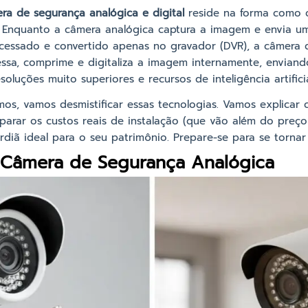
ra de segurança analógica e digital
reside na forma como o
 Enquanto a câmera analógica captura a imagem e envia um s
cessado e convertido apenas no gravador (DVR), a câmera di
ssa, comprime e digitaliza a imagem internamente, envian
oluções muito superiores e recursos de inteligência artific
mos, vamos desmistificar essas tecnologias. Vamos explica
arar os custos reais de instalação (que vão além do preço
ardiã ideal para o seu patrimônio. Prepare-se para se torn
Câmera de Segurança Analógica