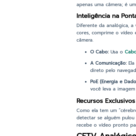
apenas uma câmera; é um
Inteligência na Pont
Diferente da analógica, a 
cores, comprime o vídeo 
câmera.
O Cabo:
Usa o
Cabo
A Comunicação:
Ela
direto pelo navegad
PoE (Energia e Dado
você leva a imagem e
Recursos Exclusivos
Como ela tem um “cérebro”
detectar se alguém pulou
recebe o vídeo pronto pa