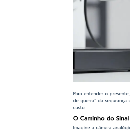
Para entender o presente,
de guerra” da segurança e
custo.
O Caminho do Sinal
Imagine a câmera analógic