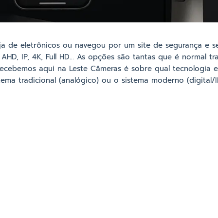
ja de eletrônicos ou navegou por um site de segurança e s
 AHD, IP, 4K, Full HD… As opções são tantas que é normal t
cebemos aqui na Leste Câmeras é sobre qual tecnologia e
tema tradicional (analógico) ou o sistema moderno (digital/I