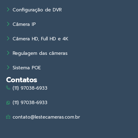
Configuração de DVR
Câmera IP
Câmera HD, Full HD e 4K
Regulagem das câmeras
Sistema POE
Contatos
(11) 97038-6933
(11) 97038-6933
contato@lestecameras.com.br