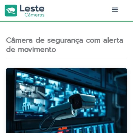
Ir
para
o
Quem Somos
conteúdo
Câmera de segurança com alerta
de movimento