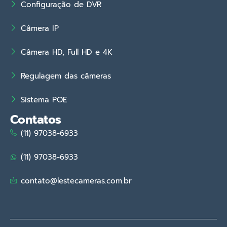
Configuração de DVR
Câmera IP
Câmera HD, Full HD e 4K
Regulagem das câmeras
Sistema POE
Contatos
(11) 97038-6933
(11) 97038-6933
contato@lestecameras.com.br