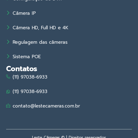
Câmera IP
Câmera HD, Full HD e 4K
Regulagem das câmeras
Sistema POE
Contatos
(11) 97038-6933
(11) 97038-6933
contato@lestecameras.com.br
Leste Câmeras © | Direitos reservados