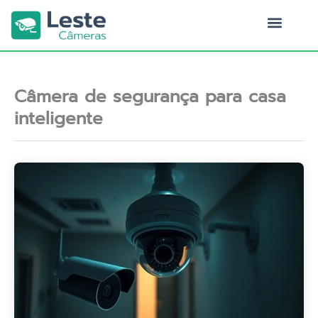
Ir
para
o
Quem Somos
conteúdo
Câmera de segurança para casa
inteligente