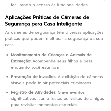
facilitando o acesso às funcionalidades.
Aplicações Práticas de Câmeras de
Segurança para Casa Inteligente
As câmeras de segurança têm diversas aplicações
práticas que podem melhorar a segurança da sua
casa:
Monitoramento de Crianças e Animais de
Estimação:
Acompanhe seus filhos e pets
enquanto você está fora.
Prevenção de Invasões:
A exibição de câmeras
visíveis pode inibir potenciais criminosos.
Registro de Atividades:
Grave eventos
significativos, como festas ou visitas de amigos,
para revisitar momentos especiais.