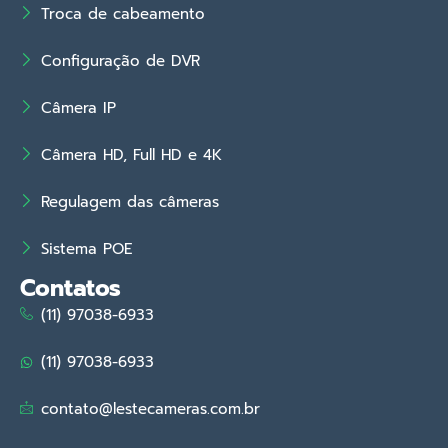
Troca de cabeamento
Configuração de DVR
Câmera IP
Câmera HD, Full HD e 4K
Regulagem das câmeras
Sistema POE
Contatos
(11) 97038-6933
(11) 97038-6933
contato@lestecameras.com.br