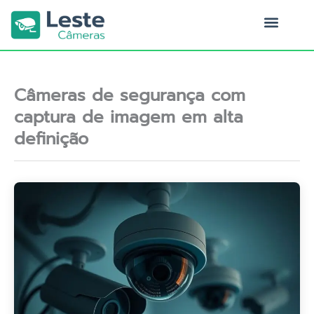
Ir
para
o
Quem Somos
conteúdo
Câmeras de segurança com
captura de imagem em alta
definição