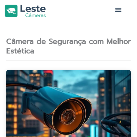
Ir
para
o
Quem Somos
conteúdo
Câmera de Segurança com Melhor
Estética