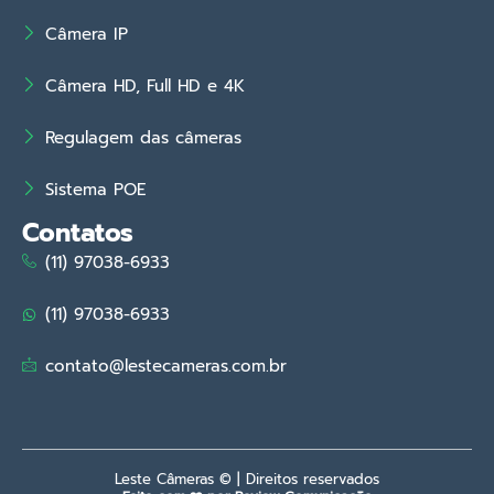
Câmera IP
Câmera HD, Full HD e 4K
Regulagem das câmeras
Sistema POE
Contatos
(11) 97038-6933
(11) 97038-6933
contato@lestecameras.com.br
Leste Câmeras © | Direitos reservados