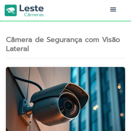
Ir
para
o
Quem Somos
conteúdo
Câmera de Segurança com Visão
Lateral