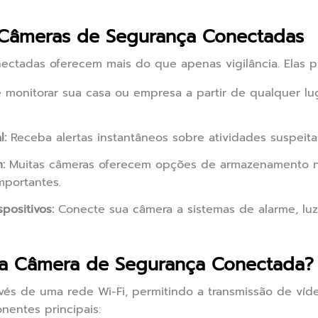
 Câmeras de Segurança Conectadas
ectadas oferecem mais do que apenas vigilância. Elas p
monitorar sua casa ou empresa a partir de qualquer l
l:
Receba alertas instantâneos sobre atividades suspeita
:
Muitas câmeras oferecem opções de armazenamento n
mportantes.
positivos:
Conecte sua câmera a sistemas de alarme, luze
a Câmera de Segurança Conectada?
vés de uma rede Wi-Fi, permitindo a transmissão de víd
nentes principais: