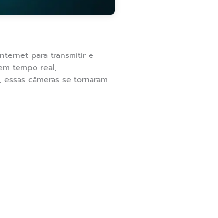
ternet para transmitir e
em tempo real,
 essas câmeras se tornaram