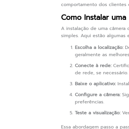
comportamento dos clientes e 
Como Instalar uma
A instalação de uma câmera 
simples. Aqui estão algumas 
Escolha a localização:
De
geralmente as melhore
Conecte à rede:
Certifi
de rede, se necessário.
Baixe o aplicativo:
Insta
Configure a câmera:
Sig
preferências.
Teste a visualização:
Ver
Essa abordagem passo a pass