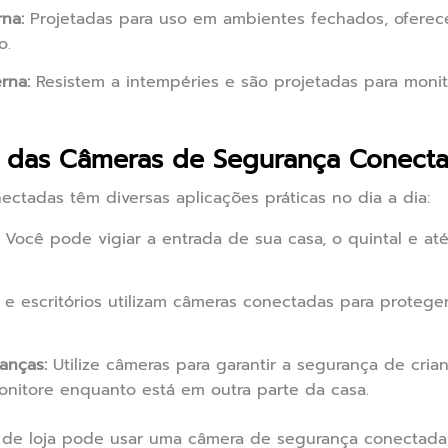
rna:
Projetadas para uso em ambientes fechados, ofere
o.
rna:
Resistem a intempéries e são projetadas para monit
as das Câmeras de Segurança Conect
ctadas têm diversas aplicações práticas no dia a dia:
Você pode vigiar a entrada de sua casa, o quintal e até
.
 e escritórios utilizam câmeras conectadas para protege
anças:
Utilize câmeras para garantir a segurança de cri
nitore enquanto está em outra parte da casa.
o de loja pode usar uma câmera de segurança conectada