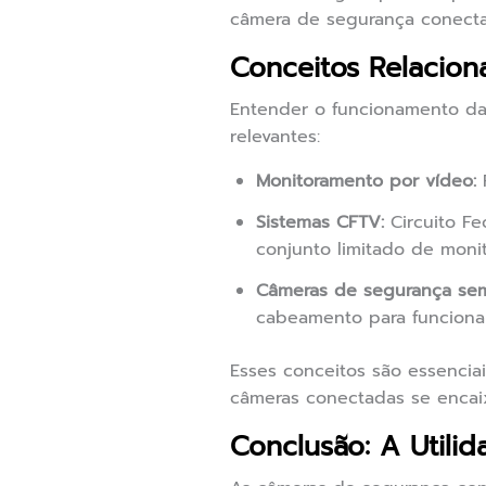
câmera de segurança conecta
Conceitos Relacion
Entender o funcionamento da
relevantes:
Monitoramento por vídeo:
R
Sistemas CFTV:
Circuito Fe
conjunto limitado de monit
Câmeras de segurança sem
cabeamento para funcionar
Esses conceitos são essencia
câmeras conectadas se enca
Conclusão: A Util