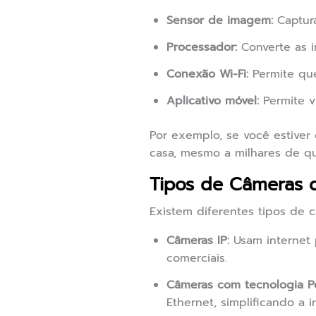
Sensor de imagem:
Captura
Processador:
Converte as i
Conexão Wi-Fi:
Permite que
Aplicativo móvel:
Permite v
Por exemplo, se você estiver 
casa, mesmo a milhares de qu
Tipos de Câmeras 
Existem diferentes tipos de 
Câmeras IP:
Usam internet 
comerciais.
Câmeras com tecnologia Po
Ethernet, simplificando a i