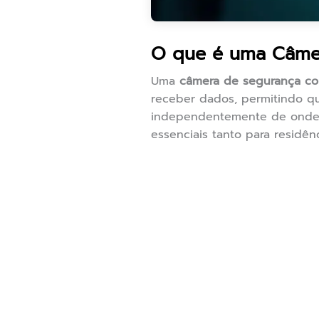
O que é uma Câme
Uma
câmera de segurança c
receber dados, permitindo qu
independentemente de onde e
essenciais tanto para residê