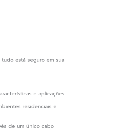
se tudo está seguro em sua
acterísticas e aplicações:
bientes residenciais e
vés de um único cabo