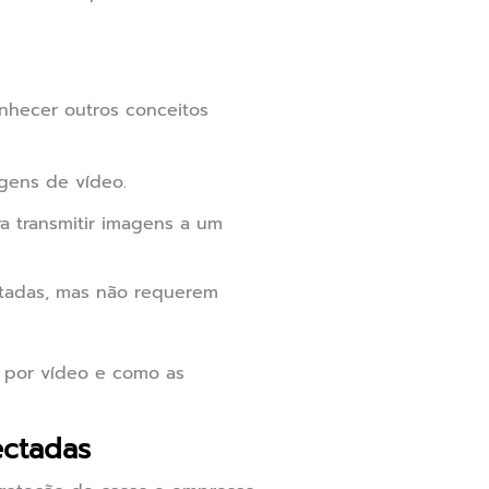
nhecer outros conceitos
gens de vídeo.
a transmitir imagens a um
tadas, mas não requerem
a por vídeo e como as
ectadas