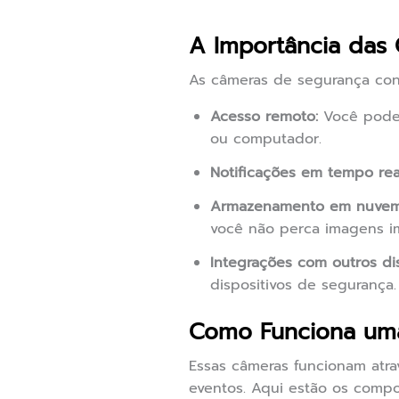
A Importância das
As câmeras de segurança con
Acesso remoto:
Você pode 
ou computador.
Notificações em tempo rea
Armazenamento em nuvem
você não perca imagens i
Integrações com outros dis
dispositivos de segurança.
Como Funciona um
Essas câmeras funcionam atra
eventos. Aqui estão os compo