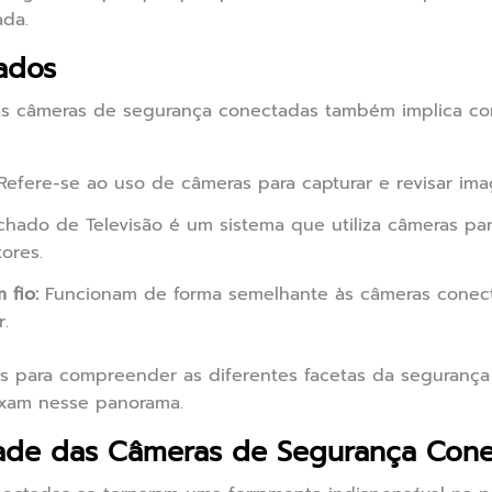
da.
ados
s câmeras de segurança conectadas também implica co
efere-se ao uso de câmeras para capturar e revisar ima
chado de Televisão é um sistema que utiliza câmeras par
ores.
 fio:
Funcionam de forma semelhante às câmeras conec
.
is para compreender as diferentes facetas da seguranç
ixam nesse panorama.
idade das Câmeras de Segurança Con