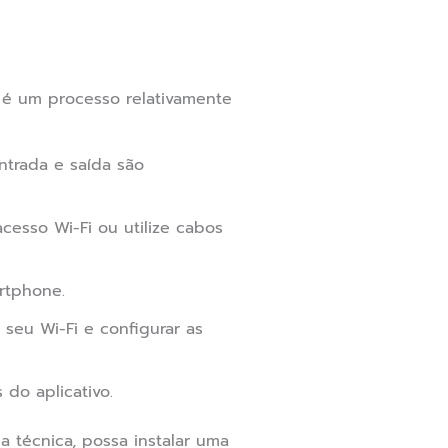
 é um processo relativamente
ntrada e saída são
esso Wi-Fi ou utilize cabos
rtphone.
 seu Wi-Fi e configurar as
do aplicativo.
técnica, possa instalar uma