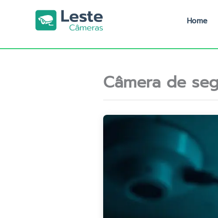
Ir
para
Home
o
conteúdo
Câmera de seg