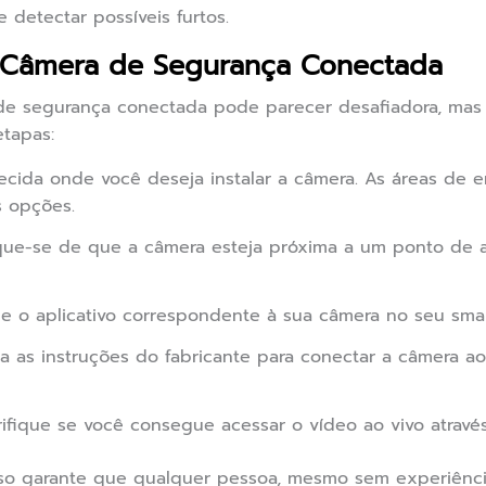
detectar possíveis furtos.
 Câmera de Segurança Conectada
de segurança conectada pode parecer desafiadora, mas
etapas:
cida onde você deseja instalar a câmera. As áreas de e
s opções.
que-se de que a câmera esteja próxima a um ponto de ac
le o aplicativo correspondente à sua câmera no seu sma
a as instruções do fabricante para conectar a câmera ao
ifique se você consegue acessar o vídeo ao vivo através 
o garante que qualquer pessoa, mesmo sem experiência 