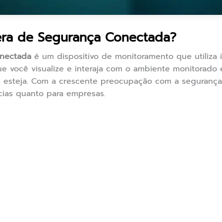
ra de Segurança Conectada?
onectada
é um dispositivo de monitoramento que utiliza in
e você visualize e interaja com o ambiente monitorado 
steja. Com a crescente preocupação com a segurança,
ncias quanto para empresas.