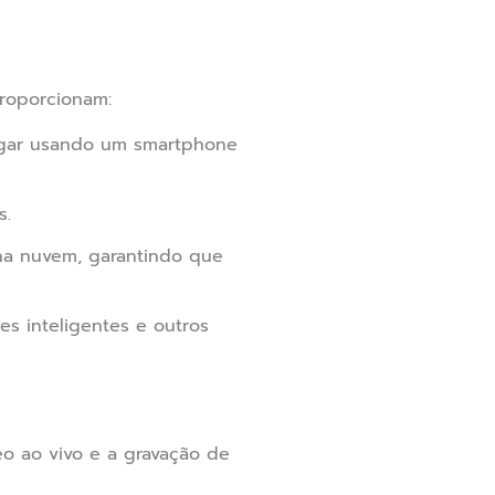
roporcionam:
ugar usando um smartphone
s.
a nuvem, garantindo que
s inteligentes e outros
eo ao vivo e a gravação de