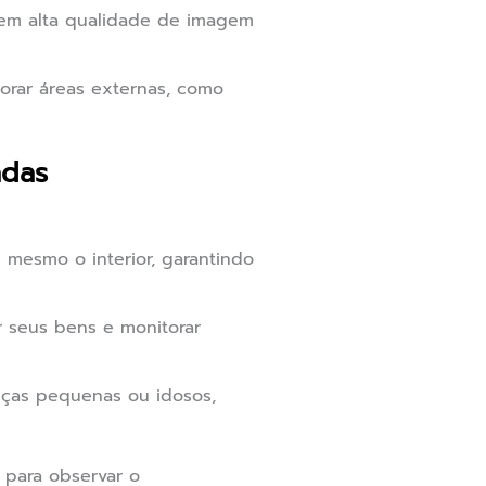
cem alta qualidade de imagem
orar áreas externas, como
adas
 mesmo o interior, garantindo
r seus bens e monitorar
anças pequenas ou idosos,
 para observar o