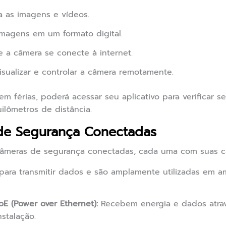
 as imagens e vídeos.
magens em um formato digital.
 a câmera se conecte à internet.
isualizar e controlar a câmera remotamente.
em férias, poderá acessar seu aplicativo para verificar 
ilômetros de distância.
de Segurança Conectadas
câmeras de segurança conectadas, cada uma com suas car
para transmitir dados e são amplamente utilizadas em am
E (Power over Ethernet):
Recebem energia e dados atra
nstalação.