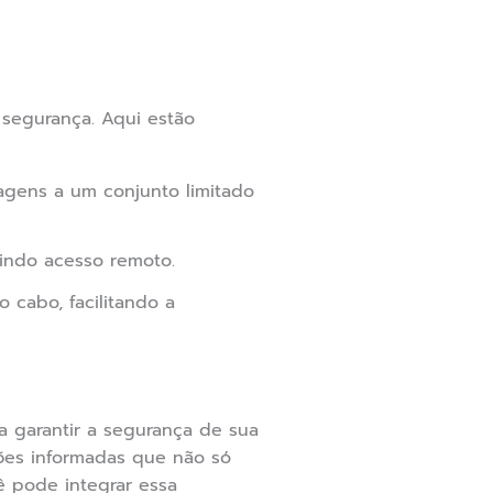
segurança. Aqui estão
magens a um conjunto limitado
indo acesso remoto.
cabo, facilitando a
 garantir a segurança de sua
ões informadas que não só
 pode integrar essa