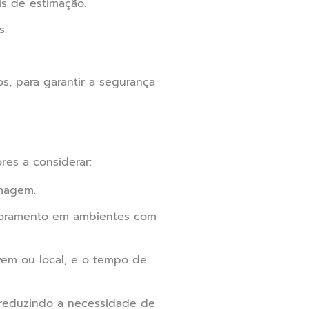
is de estimação.
s.
, para garantir a segurança
res a considerar:
magem.
itoramento em ambientes com
em ou local, e o tempo de
, reduzindo a necessidade de