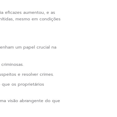
a eficazes aumentou, e as
 nítidas, mesmo em condições
enham um papel crucial na
criminosas.
speitos e resolver crimes.
 que os proprietários
 uma visão abrangente do que