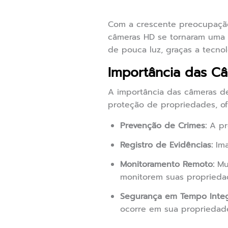
Com a crescente preocupação
câmeras HD se tornaram uma e
de pouca luz, graças a tecno
Importância das C
A importância das câmeras d
proteção de propriedades, of
Prevenção de Crimes:
A pre
Registro de Evidências:
Ima
Monitoramento Remoto:
Mui
monitorem suas propriedad
Segurança em Tempo Integ
ocorre em sua propriedad