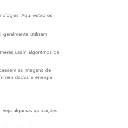
ologias. Aqui estão os
D geralmente utilizam
câmeras usam algoritmos de
acessem as imagens de
nsmitem dados e energia
. Veja algumas aplicações