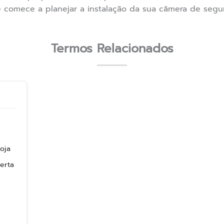
e comece a planejar a instalação da sua câmera de seg
Termos Relacionados
oja
erta