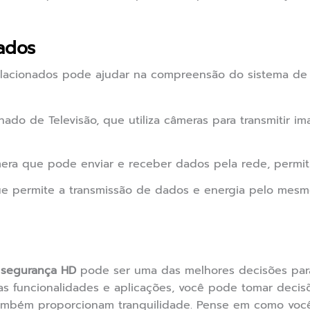
ados
elacionados pode ajudar na compreensão do sistema de 
hado de Televisão, que utiliza câmeras para transmitir i
ra que pode enviar e receber dados pela rede, permit
e permite a transmissão de dados e energia pelo mesmo 
 segurança HD
pode ser uma das melhores decisões para
as funcionalidades e aplicações, você pode tomar decis
mbém proporcionam tranquilidade. Pense em como você