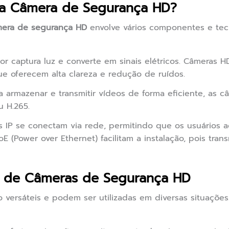
a Câmera de Segurança HD?
era de segurança HD
envolve vários componentes e tecn
r captura luz e converte em sinais elétricos. Câmeras H
 oferecem alta clareza e redução de ruídos.
a armazenar e transmitir vídeos de forma eficiente, as 
 H.265.
 IP se conectam via rede, permitindo que os usuários 
oE (Power over Ethernet) facilitam a instalação, pois tra
as de Câmeras de Segurança HD
versáteis e podem ser utilizadas em diversas situações