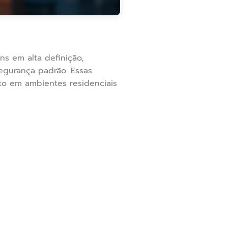
ns em alta definição,
gurança padrão. Essas
to em ambientes residenciais