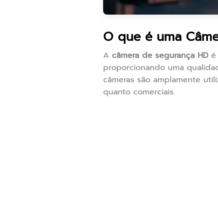
O que é uma Câme
A
câmera de segurança HD
é 
proporcionando uma qualidad
câmeras são amplamente util
quanto comerciais.