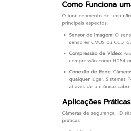
Como Funciona um
O funcionamento de uma
câm
principais aspectos:
Sensor de Imagem:
O senso
sensores CMOS ou CCD, que
Compressão de Vídeo:
Par
compressão como H.264 ou
Conexão de Rede:
Câmeras
qualquer lugar. Sistemas P
através de um único cabo.
Aplicações Prátic
Câmeras de segurança HD são 
práticas: