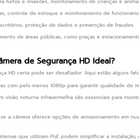
a furtos e invasões, monitoramento de crianças e anima
jas, controle de estoque e monitoramento de funcionário
critórios, proteção de dados e prevenção de fraudes.
mento de áreas públicas, como praças e estacionamentos
âmera de Segurança HD Ideal?
ça HD certa pode ser desafiador. Aqui estão alguns fato
as com pelo menos 1080p para garantir qualidade de i
 visão noturna infravermelha são essenciais para mon
 se a câmera oferece opções de armazenamento em nuv
stemas que utilizam PoE podem simplificar a instalação