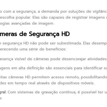
 com a segurança, a demanda por soluções de vigilânci
scolha popular. Elas são capazes de registrar imagens
logias avançadas de imagem.
âmeras de Segurança HD
e segurança HD não pode ser subestimada. Elas desemp
erecendo uma série de benefícios:
sença visível de câmeras pode desencorajar atividades 
gens em alta definição são essenciais para identificar su
tas câmeras HD permitem acesso remoto, possibilitando
es em tempo real através de dispositivos móveis.
ral:
Com sistemas de gravação contínua, é possível ter
e.