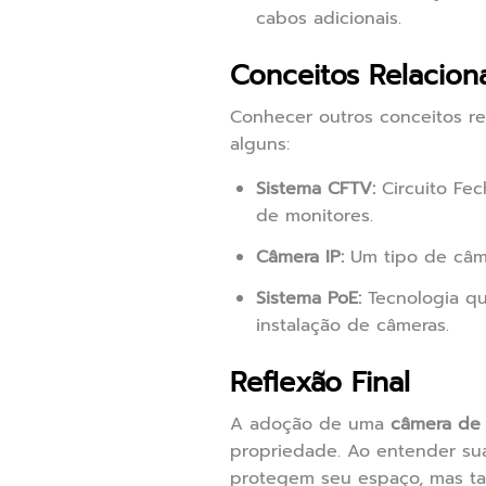
cabos adicionais.
Conceitos Relacion
Conhecer outros conceitos r
alguns:
Sistema CFTV:
Circuito Fec
de monitores.
Câmera IP:
Um tipo de câme
Sistema PoE:
Tecnologia qu
instalação de câmeras.
Reflexão Final
A adoção de uma
câmera de
propriedade. Ao entender su
protegem seu espaço, mas ta