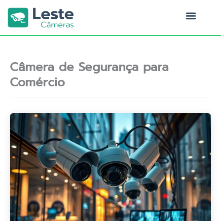
Ir
para
o
Quem Somos
conteúdo
Câmera de Segurança para
Comércio