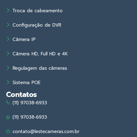
Troca de cabeamento
Configuração de DVR
Câmera IP
Câmera HD, Full HD e 4K
Regulagem das câmeras
Sistema POE
Contatos
(11) 97038-6933
(11) 97038-6933
contato@lestecameras.com.br