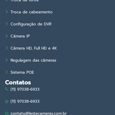
Troca de fonte
Troca de cabeamento
Configuração de DVR
Câmera IP
Câmera HD, Full HD e 4K
Regulagem das câmeras
Sistema POE
Contatos
(11) 97038-6933
(11) 97038-6933
contato@lestecameras.com.br