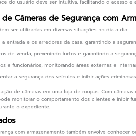
ace do usuário deve ser intuitiva, facilitando o acesso e
as de Câmeras de Segurança com Ar
m ser utilizadas em diversas situações no dia a dia:
 a entrada e os arredores da casa, garantindo a seguranç
tos de venda, prevenindo furtos e garantindo a seguranç
os e funcionários, monitorando áreas externas e internas
ntar a segurança dos veículos e inibir ações criminosas
alação de câmeras em uma loja de roupas. Com câmeras 
pode monitorar o comportamento dos clientes e inibir fur
urante o expediente.
ados
urança com armazenamento também envolve conhecer out