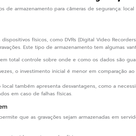
pos de armazenamento para câmeras de segurança: local
 dispositivos físicos, como DVRs (Digital Video Recorde
gravações. Este tipo de armazenamento tem algumas van
tem total controle sobre onde e como os dados são gua
vezes, o investimento inicial é menor em comparação a
 local também apresenta desvantagens, como a necessi
dos em caso de falhas físicas.
vem
rmite que as gravações sejam armazenadas em servido