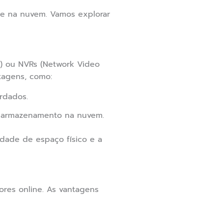
 e na nuvem. Vamos explorar
rs) ou NVRs (Network Video
tagens, como:
rdados.
o armazenamento na nuvem.
dade de espaço físico e a
res online. As vantagens