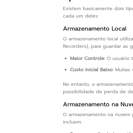
Existem basicamente dois ti
cada um deles:
Armazenamento Local
O armazenamento local utiliza
Recorders), para guardar as 
Maior Controle:
O usuário 
Custo Inicial Baixo:
Muitas 
No entanto, o armazenamento
possibilidade de perda de da
Armazenamento na Nu
O armazenamento na nuvem pe
incluem: