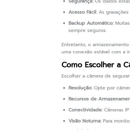
Segurança:
Os dados estão 
Acesso Fácil:
As gravações 
Backup Automático:
Muitas
sempre seguros.
Entretanto, o armazenamento
uma conexão estável com a in
Como Escolher a C
Escolher a câmera de seguran
Resolução:
Opte por câmera
Recursos de Armazenamen
Conectividade:
Câmeras IP 
Visão Noturna:
Para monito