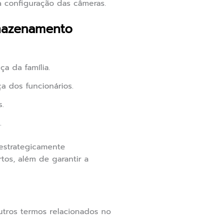
 a configuração das câmeras.
mazenamento
a da família.
a dos funcionários.
.
.
estrategicamente
tos, além de garantir a
ros termos relacionados no