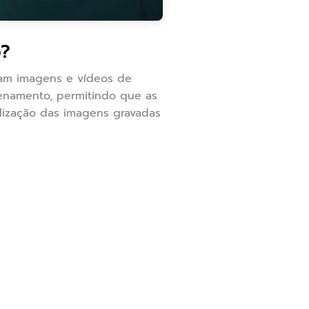
?
ram imagens e vídeos de
enamento, permitindo que as
lização das imagens gravadas