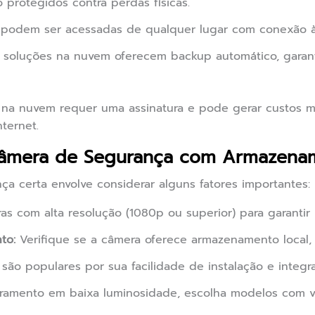
protegidos contra perdas físicas.
podem ser acessadas de qualquer lugar com conexão à 
 soluções na nuvem oferecem backup automático, garan
 na nuvem requer uma assinatura e pode gerar custos 
ternet.
âmera de Segurança com Armazenam
ça certa envolve considerar alguns fatores importantes:
s com alta resolução (1080p ou superior) para garantir 
to:
Verifique se a câmera oferece armazenamento local
são populares por sua facilidade de instalação e integr
ramento em baixa luminosidade, escolha modelos com vi