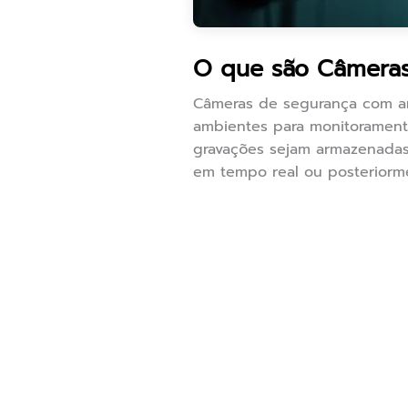
O que são Câmera
Câmeras de segurança com ar
ambientes para monitorament
gravações sejam armazenadas 
em tempo real ou posteriorm