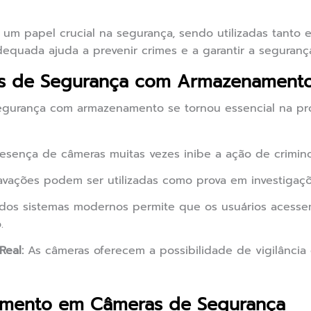
m papel crucial na segurança, sendo utilizadas tanto 
dequada ajuda a prevenir crimes e a garantir a seguran
s de Segurança com Armazenamento
segurança com armazenamento se tornou essencial na pr
esença de câmeras muitas vezes inibe a ação de crimino
vações podem ser utilizadas como prova em investigaçõe
dos sistemas modernos permite que os usuários acesse
.
eal:
As câmeras oferecem a possibilidade de vigilânci
amento em Câmeras de Segurança