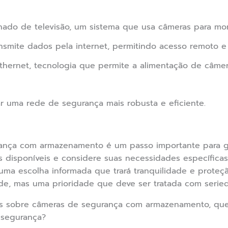
hado de televisão, um sistema que usa câmeras para mon
smite dados pela internet, permitindo acesso remoto 
hernet, tecnologia que permite a alimentação de câmer
ar uma rede de segurança mais robusta e eficiente.
rança com armazenamento é um passo importante para ga
s disponíveis e considere suas necessidades específica
ma escolha informada que trará tranquilidade e proteç
e, mas uma prioridade que deve ser tratada com serie
 sobre câmeras de segurança com armazenamento, que 
 segurança?