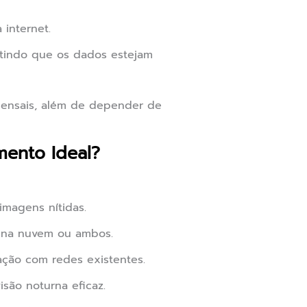
internet.
tindo que os dados estejam
mensais, além de depender de
ento Ideal?
imagens nítidas.
, na nuvem ou ambos.
ação com redes existentes.
são noturna eficaz.