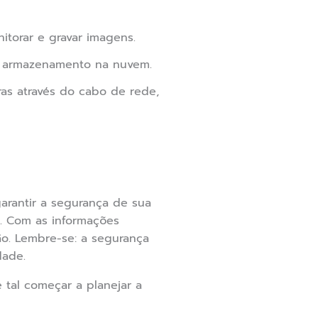
itorar e gravar imagens.
e armazenamento na nuvem.
as através do cabo de rede,
rantir a segurança de sua
s. Com as informações
ão. Lembre-se: a segurança
dade.
tal começar a planejar a