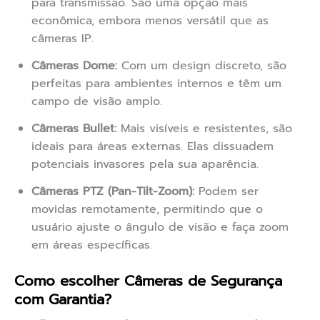
para transmissão. São uma opção mais
econômica, embora menos versátil que as
câmeras IP.
Câmeras Dome:
Com um design discreto, são
perfeitas para ambientes internos e têm um
campo de visão amplo.
Câmeras Bullet:
Mais visíveis e resistentes, são
ideais para áreas externas. Elas dissuadem
potenciais invasores pela sua aparência.
Câmeras PTZ (Pan-Tilt-Zoom):
Podem ser
movidas remotamente, permitindo que o
usuário ajuste o ângulo de visão e faça zoom
em áreas específicas.
Como escolher Câmeras de Segurança
com Garantia?