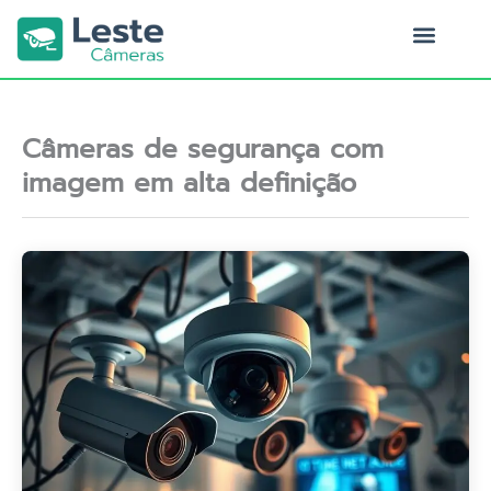
Ir
para
o
Quem Somos
conteúdo
Câmeras de segurança com
imagem em alta definição