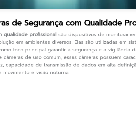
as de Segurança com Qualidade Prof
 qualidade profissional
são dispositivos de monitoramen
lução em ambientes diversos. Elas são utilizadas em sis
omo foco principal garantir a segurança e a vigilância 
e câmeras de uso comum, essas câmeras possuem caracter
uz, capacidade de transmissão de dados em alta definiç
 movimento e visão noturna.