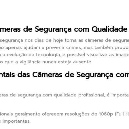
meras de Segurança com Qualidade P
segurança nos dias de hoje torna as câmeras de segur
s não apenas ajudam a prevenir crimes, mas também pro
 a evolução da tecnologia, é possível visualizar as ima
do que a vigilância nunca esteja ausente.
tais das Câmeras de Segurança co
ras de segurança com qualidade profissional, é importa
ionais geralmente oferecem resoluções de 1080p (Full H
 importantes.