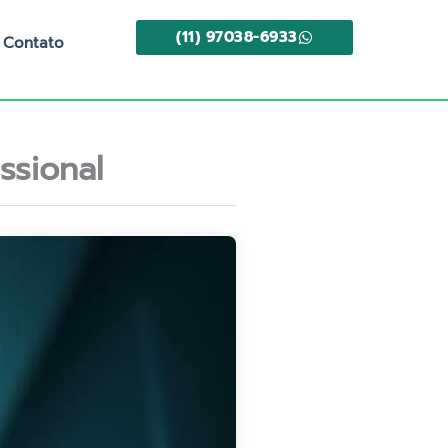
(11) 97038-6933
Contato
ssional