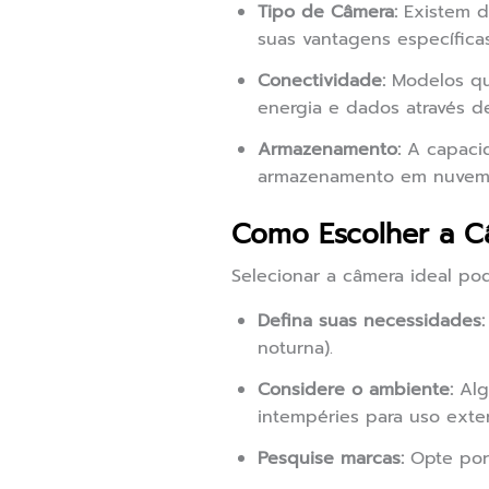
Tipo de Câmera:
Existem di
suas vantagens específicas
Conectividade:
Modelos que
energia e dados através d
Armazenamento:
A capacid
armazenamento em nuvem o
Como Escolher a C
Selecionar a câmera ideal pod
Defina suas necessidades:
noturna).
Considere o ambiente:
Alg
intempéries para uso exte
Pesquise marcas:
Opte por 