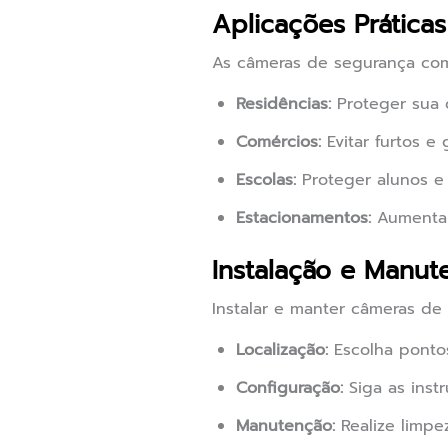
Aplicações Prática
As câmeras de segurança com
Residências:
Proteger sua c
Comércios:
Evitar furtos e 
Escolas:
Proteger alunos e 
Estacionamentos:
Aumentar 
Instalação e Manu
Instalar e manter câmeras de
Localização:
Escolha pontos
Configuração:
Siga as instr
Manutenção:
Realize limpe