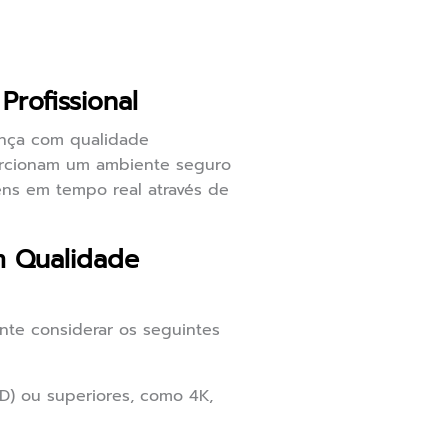
rofissional
ança com qualidade
porcionam um ambiente seguro
gens em tempo real através de
m Qualidade
nte considerar os seguintes
D) ou superiores, como 4K,