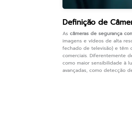
Definição de Câmer
As
câmeras de segurança com
imagens e vídeos de alta reso
fechado de televisão) e têm c
comerciais. Diferentemente d
como maior sensibilidade à l
avançadas, como detecção de