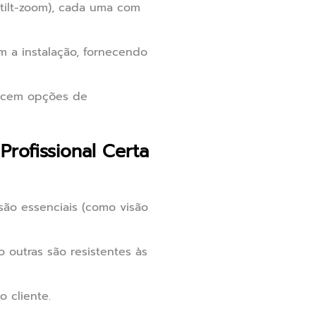
-tilt-zoom), cada uma com
m a instalação, fornecendo
recem opções de
rofissional Certa
são essenciais (como visão
 outras são resistentes às
 cliente.