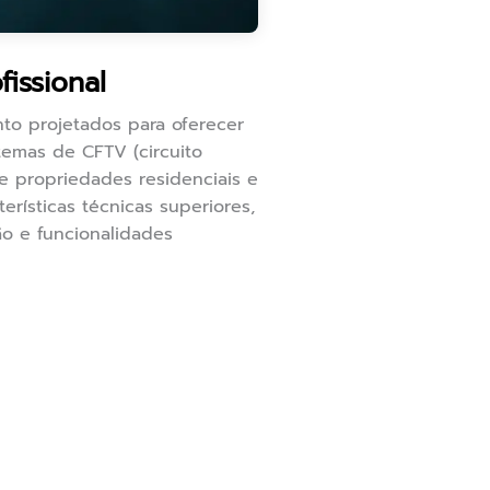
issional
to projetados para oferecer
temas de CFTV (circuito
de propriedades residenciais e
ísticas técnicas superiores,
ão e funcionalidades