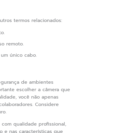
utros termos relacionados:
o.
so remoto.
 um único cabo.
segurança de ambientes
ortante escolher a câmera que
alidade, você não apenas
colaboradores. Considere
ro.
com qualidade profissional,
o e nas características que