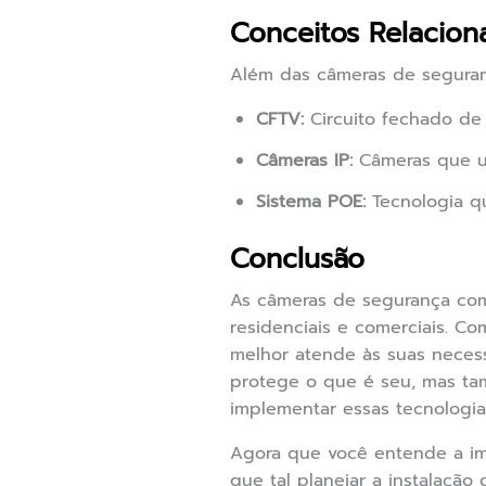
Conceitos Relacion
Além das câmeras de seguranç
CFTV:
Circuito fechado de 
Câmeras IP:
Câmeras que uti
Sistema POE:
Tecnologia qu
Conclusão
As câmeras de segurança com 
residenciais e comerciais. C
melhor atende às suas neces
protege o que é seu, mas tam
implementar essas tecnologia
Agora que você entende a imp
que tal planejar a instalaçã