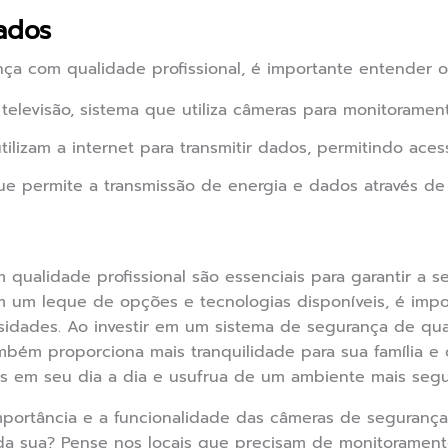
ados
a com qualidade profissional, é importante entender o
televisão, sistema que utiliza câmeras para monitorament
lizam a internet para transmitir dados, permitindo aces
e permite a transmissão de energia e dados através de
qualidade profissional são essenciais para garantir a 
om um leque de opções e tecnologias disponíveis, é imp
sidades. Ao investir em um sistema de segurança de qu
bém proporciona mais tranquilidade para sua família e 
s em seu dia a dia e usufrua de um ambiente mais segu
ortância e a funcionalidade das câmeras de segurança 
o da sua? Pense nos locais que precisam de monitorament