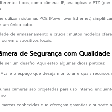
ferentes tipos, como câmeras IP, analógicas e PTZ (pan
.
 utilizam sistemas POE (Power over Ethernet) simplifica
e um único cabo.
ade de armazenamento é crucial; muitos modelos ofe
u em dispositivos locais.
âmera de Segurança com Qualidade P
e ser um desafio. Aqui estão algumas dicas práticas:
Avalie o espaço que deseja monitorar e quais recursos 
umas câmeras são projetadas para uso interno, enquanto
rno.
marcas conhecidas que ofereçam garantias e suporte ao