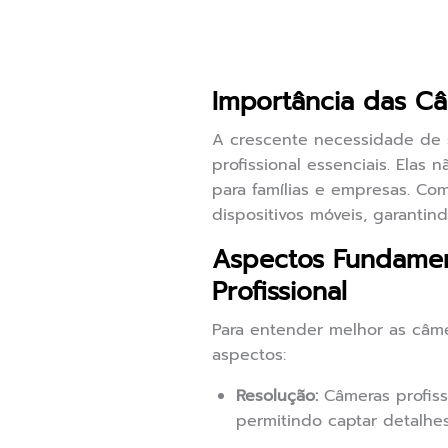
Importância das Câ
A crescente necessidade de 
profissional essenciais. Ela
para famílias e empresas. Com
dispositivos móveis, garantin
Aspectos Fundamen
Profissional
Para entender melhor as câme
aspectos:
Resolução:
Câmeras profiss
permitindo captar detalhes