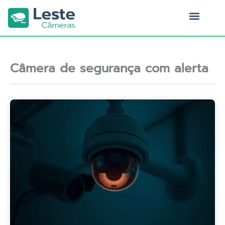
Ir
para
o
Quem Somos
conteúdo
Câmera de segurança com alerta