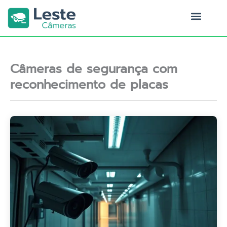
Ir
para
o
Quem Somos
conteúdo
Câmeras de segurança com
reconhecimento de placas