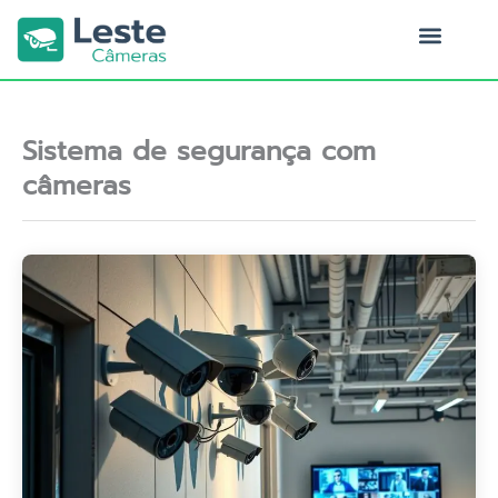
Ir
para
o
Quem Somos
conteúdo
Sistema de segurança com
câmeras