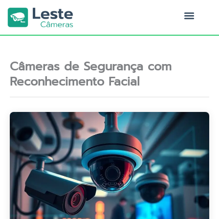
Ir
para
o
Quem Somos
conteúdo
Câmeras de Segurança com
Reconhecimento Facial