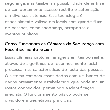
segurança, mas também a possibilidade de análise
de comportamento, acesso restrito e automação
em diversos sistemas. Essa tecnologia é
especialmente valiosa em locais com grande fluxo
de pessoas, como shoppings, aeroportos e
eventos públicos.
Como Funcionam as Câmeras de Segurança com
Reconhecimento Facial?
Essas câmeras capturam imagens em tempo real e,
através de algoritmos de reconhecimento facial,
processam as características do rosto das pessoas.
O sistema compara esses dados com um banco de
dados previamente estabelecido, que pode incluir
rostos conhecidos, permitindo a identificação
imediata. O funcionamento básico pode ser
dividido em três etapas principais: