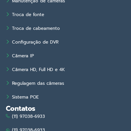
Manutenção de câmeras
Troca de fonte
Troca de cabeamento
Configuração de DVR
Câmera IP
Câmera HD, Full HD e 4K
Regulagem das câmeras
Sistema POE
Contatos
(11) 97038-6933
(11) 97038-6933