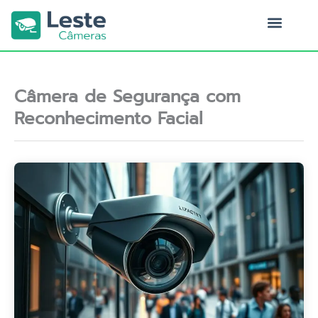
Ir
para
o
Quem Somos
conteúdo
Câmera de Segurança com
Reconhecimento Facial