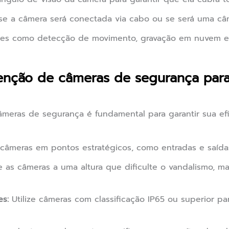
e a câmera será conectada via cabo ou se será uma câmer
s como detecção de movimento, gravação em nuvem e 
tenção de câmeras de segurança par
meras de segurança é fundamental para garantir sua efi
 câmeras em pontos estratégicos, como entradas e saídas
e as câmeras a uma altura que dificulte o vandalismo, 
es:
Utilize câmeras com classificação IP65 ou superior par