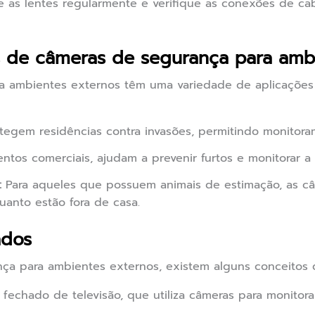
 as lentes regularmente e verifique as conexões de ca
s de câmeras de segurança para amb
a ambientes externos têm uma variedade de aplicações 
tegem residências contra invasões, permitindo monitor
tos comerciais, ajudam a prevenir furtos e monitorar a
:
Para aqueles que possuem animais de estimação, as câ
anto estão fora de casa.
ados
ça para ambientes externos, existem alguns conceitos
 fechado de televisão, que utiliza câmeras para monito