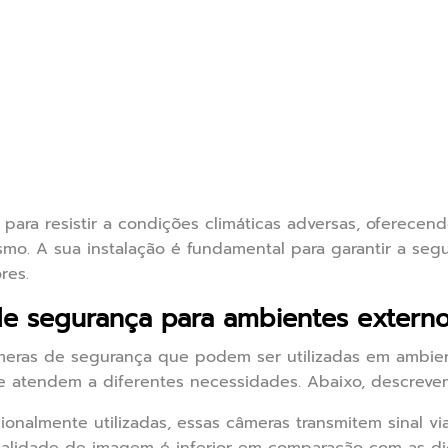
para resistir a condições climáticas adversas, oferecend
smo. A sua instalação é fundamental para garantir a se
res.
de segurança para ambientes extern
âmeras de segurança que podem ser utilizadas em ambi
ue atendem a diferentes necessidades. Abaixo, descrevem
ionalmente utilizadas, essas câmeras transmitem sinal vi