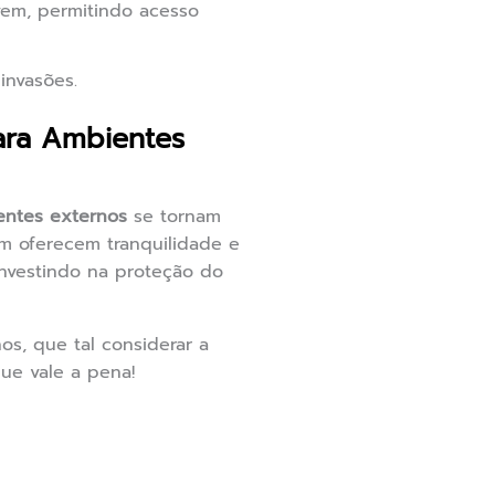
em, permitindo acesso
invasões.
ara Ambientes
entes externos
se tornam
m oferecem tranquilidade e
 investindo na proteção do
s, que tal considerar a
ue vale a pena!