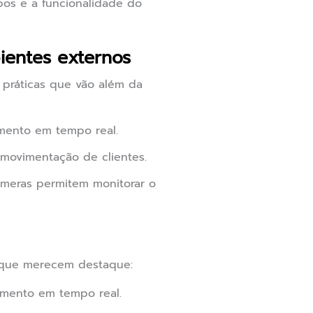
bos e a funcionalidade do
ientes externos
práticas que vão além da
amento em tempo real.
 movimentação de clientes.
meras permitem monitorar o
 que merecem destaque:
ramento em tempo real.