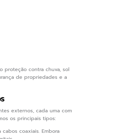
o proteção contra chuva, sol
gurança de propriedades e a
os
entes externos, cada uma com
os os principais tipos:
a cabos coaxiais. Embora