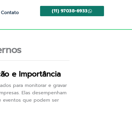
(11) 97038-6933
Contato
ernos
ão e Importância
tados para monitorar e gravar
 empresas. Elas desempenham
de eventos que podem ser