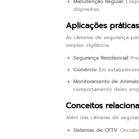
Manutenção Regular:
Limpe
dispositivo.
Aplicações prática
As câmeras de segurança par
simples vigilância:
Segurança Residencial:
Pro
Comércio:
Em estabelecimen
Monitoramento de Animais
comportamento deles enqu
Conceitos relacion
Além das câmeras de seguran
Sistemas de CFTV:
Circuito