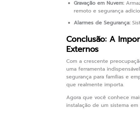
Gravação em Nuvem:
Armaz
remoto e segurança adicio
Alarmes de Segurança:
Sis
Conclusão: A Impo
Externos
Com a crescente preocupaçã
uma ferramenta indispensável
segurança para famílias e emp
que realmente importa.
Agora que você conhece mais
instalação de um sistema em