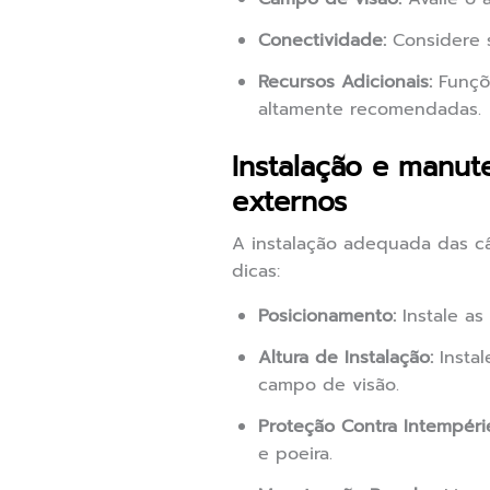
Conectividade:
Considere s
Recursos Adicionais:
Funçõe
altamente recomendadas.
Instalação e manu
externos
A instalação adequada das câ
dicas:
Posicionamento:
Instale as
Altura de Instalação:
Instal
campo de visão.
Proteção Contra Intempéri
e poeira.