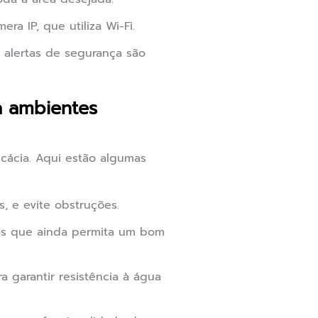
a IP, que utiliza Wi-Fi.
alertas de segurança são
a ambientes
cácia. Aqui estão algumas
, e evite obstruções.
mas que ainda permita um bom
a garantir resistência à água