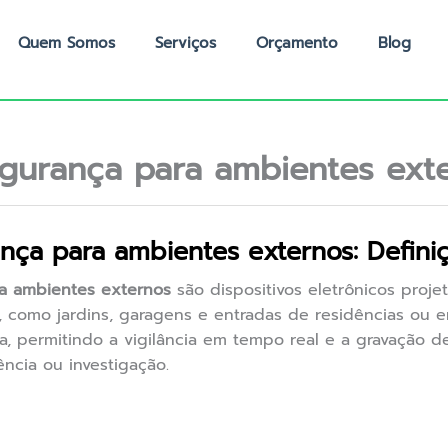
Quem Somos
Serviços
Orçamento
Blog
gurança para ambientes ext
ça para ambientes externos: Definiç
a ambientes externos
são dispositivos eletrônicos proje
, como jardins, garagens e entradas de residências ou
a, permitindo a vigilância em tempo real e a gravação 
ncia ou investigação.