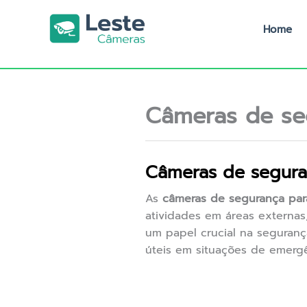
Ir
para
Home
o
conteúdo
Câmeras de se
Câmeras de seguran
As
câmeras de segurança par
atividades em áreas externas
um papel crucial na seguranç
úteis em situações de emergê