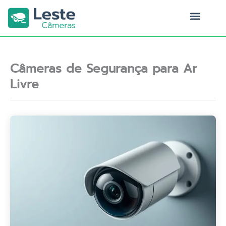
Ir
para
o
Quem Somos
conteúdo
Câmeras de Segurança para Ar
Livre