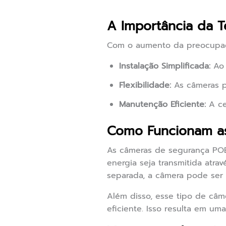
A Importância da 
Com o aumento da preocupação
Instalação Simplificada:
Ao 
Flexibilidade:
As câmeras po
Manutenção Eficiente:
A ce
Como Funcionam a
As câmeras de segurança POE 
energia seja transmitida atra
separada, a câmera pode ser 
Além disso, esse tipo de câm
eficiente. Isso resulta em um