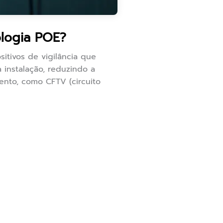
logia POE?
itivos de vigilância que
 instalação, reduzindo a
ento, como CFTV (circuito