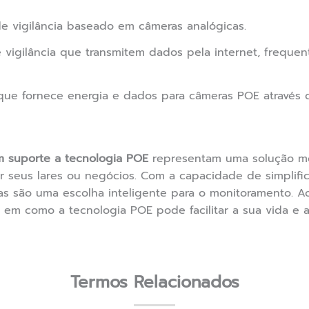
de vigilância baseado em câmeras analógicas.
 vigilância que transmitem dados pela internet, freque
ue fornece energia e dados para câmeras POE através 
 suporte a tecnologia POE
representam uma solução mo
seus lares ou negócios. Com a capacidade de simplifica
as são uma escolha inteligente para o monitoramento. Ao
 em como a tecnologia POE pode facilitar a sua vida e
Termos Relacionados