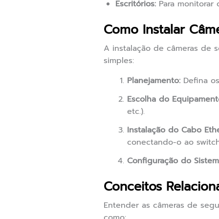
Escritórios:
Para monitorar 
Como Instalar Câm
A instalação de câmeras de 
simples:
Planejamento:
Defina os
Escolha do Equipament
etc.).
Instalação do Cabo Ethe
conectando-o ao switc
Configuração do Sistem
Conceitos Relacion
Entender as câmeras de segur
como: