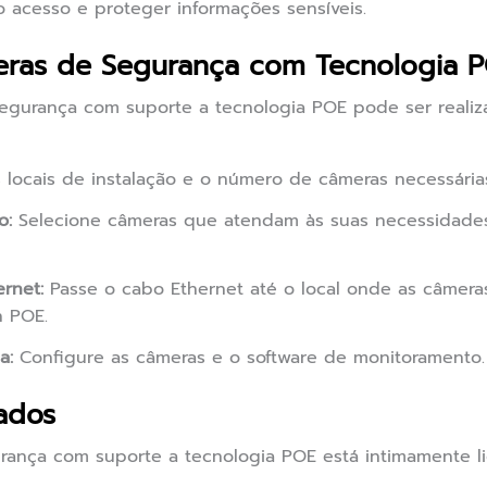
o acesso e proteger informações sensíveis.
eras de Segurança com Tecnologia 
segurança com suporte a tecnologia POE pode ser reali
 locais de instalação e o número de câmeras necessária
o:
Selecione câmeras que atendam às suas necessidades 
rnet:
Passe o cabo Ethernet até o local onde as câmeras
h POE.
a:
Configure as câmeras e o software de monitoramento.
ados
ança com suporte a tecnologia POE está intimamente li