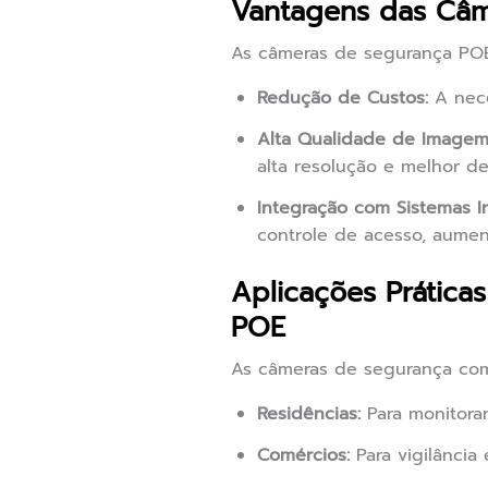
Vantagens das Câm
As câmeras de segurança POE
Redução de Custos:
A nece
Alta Qualidade de Imagem
alta resolução e melhor 
Integração com Sistemas In
controle de acesso, aume
Aplicações Prátic
POE
As câmeras de segurança com 
Residências:
Para monitorar
Comércios:
Para vigilância