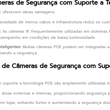
eras de Segurança com Suporte a T
 oferecem várias vantagens:
ssidade de menos cabos e infraestrutura reduz os custo
:
As câmeras IP, frequentemente utilizadas em sistemas
desempenho em condições de baixa luminosidade.
teligentes:
Muitas câmeras POE podem ser integradas a 
ntando a segurança.
as de Câmeras de Segurança com Supo
suporte a tecnologia POE são amplamente utilizadas em
 áreas externas e internas, proporcionando segurança p
 em lojas, evitando furtos e aumentando a segurança dos