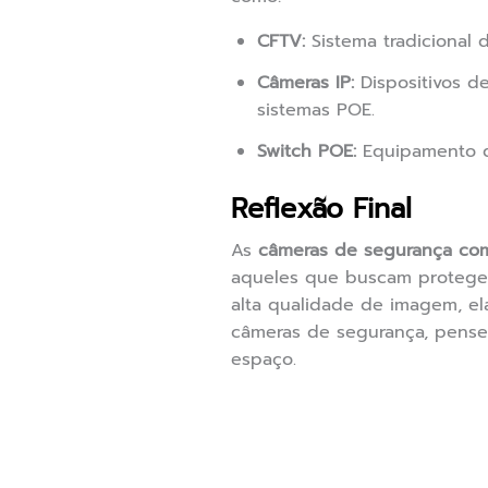
CFTV:
Sistema tradicional 
Câmeras IP:
Dispositivos de
sistemas POE.
Switch POE:
Equipamento q
Reflexão Final
As
câmeras de segurança com
aqueles que buscam proteger 
alta qualidade de imagem, el
câmeras de segurança, pense
espaço.