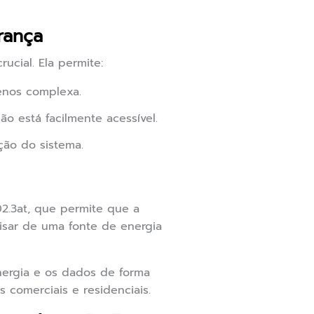
rança
cial. Ela permite:
menos complexa.
o está facilmente acessível.
ção do sistema.
2.3at, que permite que a
ecisar de uma fonte de energia
nergia e os dados de forma
s comerciais e residenciais.