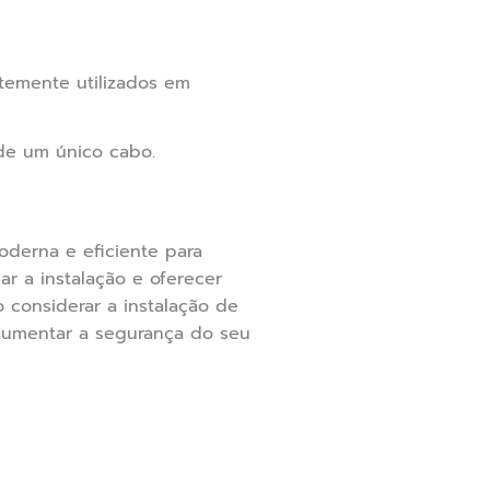
ntemente utilizados em
de um único cabo.
derna e eficiente para
r a instalação e oferecer
 considerar a instalação de
 aumentar a segurança do seu