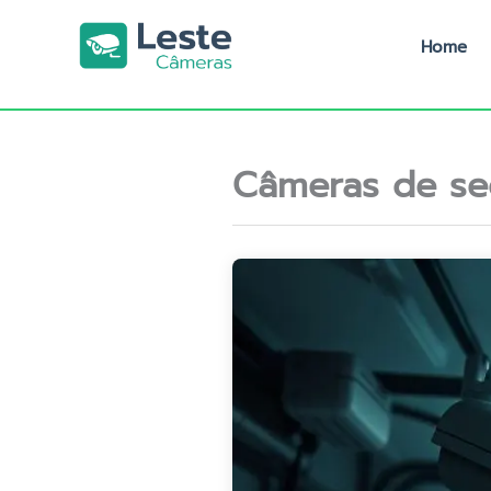
Ir
para
Home
o
conteúdo
Câmeras de se