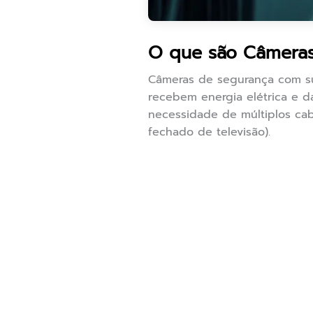
O que são Câmeras
Câmeras de segurança com sup
recebem energia elétrica e da
necessidade de múltiplos cab
fechado de televisão).