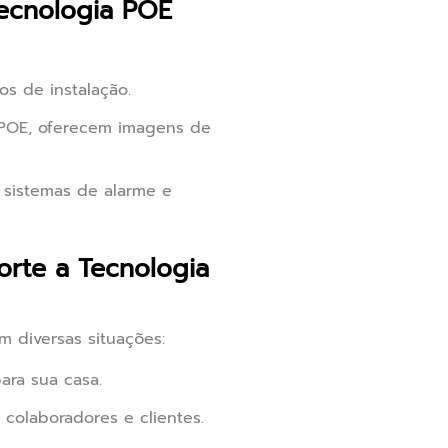
ecnologia POE
s de instalação.
 POE, oferecem imagens de
sistemas de alarme e
rte a Tecnologia
 diversas situações:
ara sua casa.
 colaboradores e clientes.