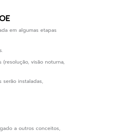
POE
zada em algumas etapas
s.
(resolução, visão noturna,
 serão instaladas,
gado a outros conceitos,