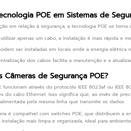
Tecnologia POE em Sistemas de Segu
 em relação à segurança, a tecnologia POE se torna cru
utilizar apenas um cabo, a instalação é mais rápida e 
dem ser instaladas em locais onde a energia elétrica nã
ntralização dos cabos facilita a manutenção e a atualiza
s Câmeras de Segurança POE?
funcionam através do protocolo IEEE 802.3af ou IEEE 80
vés do cabo Ethernet. Isso significa que, ao invés de pr
alimentada pela mesma linha que transmite os dados.
era é compatível com switches POE, que distribuem a e
a instalação mais limpa e organizada, ideal para ambiente